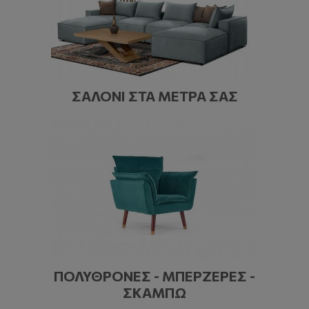
ΣΑΛΌΝΙ ΣΤΑ ΜΈΤΡΑ ΣΑΣ
ΠΟΛΥΘΡΌΝΕΣ - ΜΠΕΡΖΈΡΕΣ -
ΣΚΑΜΠΏ