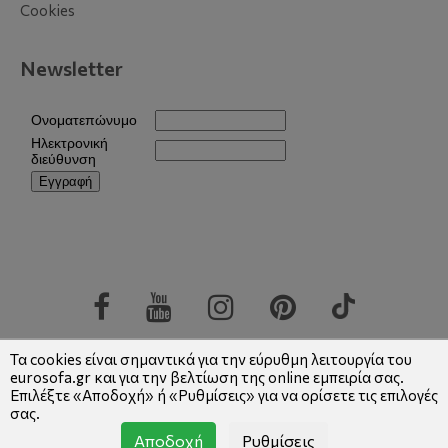
Cookies
Newsletter
Copyright © 2026 Eurosofa
|
Αρ.ΓΕΜΗ: 004922701000
Τα cookies είναι σημαντικά για την εύρυθμη λειτουργία του
eurosofa.gr και για την βελτίωση της online εμπειρία σας.
Επιλέξτε «Αποδοχή» ή «Ρυθμίσεις» για να ορίσετε τις επιλογές
σας.
Αποδοχή
Ρυθμίσεις