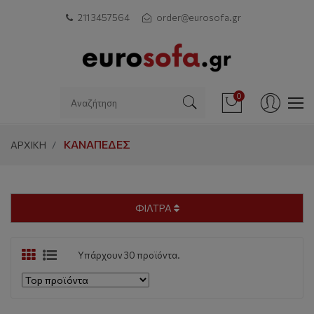
211 3457564
order@eurosofa.gr
0
ΚΑΝΑΠΈΔΕΣ
ΑΡΧΙΚΗ
ΦΙΛΤΡΑ
Υπάρχουν 30 προϊόντα.