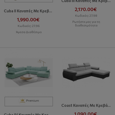
Cuba III Καναπές Με Κρεβάτι Και Αποθηκευτικό Χώρο
2,170.00€
Cuba II Καναπές Με Κρεβάτι Και Αποθηκευτικό Χώρο
Κωδικός: 27.98
1,990.00€
Ρωτήστε μας για τη
διαθεσιμότητα
Κωδικός: 27.96
Άμεσα Διαθέσιμο
Premium
Coast Καναπές Με Κρεβάτι Και Αποθηκευτικό Χώρο
1,090.00€
Cuba IV Καναπές Με Κρεβάτι Και Αποθηκευτικό Χώρο