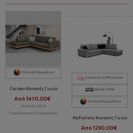
Επιλογή Χρωμάτων
Σαλόνι Στα Μέτρα Σας
Garden Καναπές Γωνία
Winter Offer
Από 1470.00€
Επιλογή Χρωμάτων
Κωδικός: 84.14
Παράδοση έως 35 εργάσιμες
Nefretete Καναπές Γωνία
Από 1290.00€