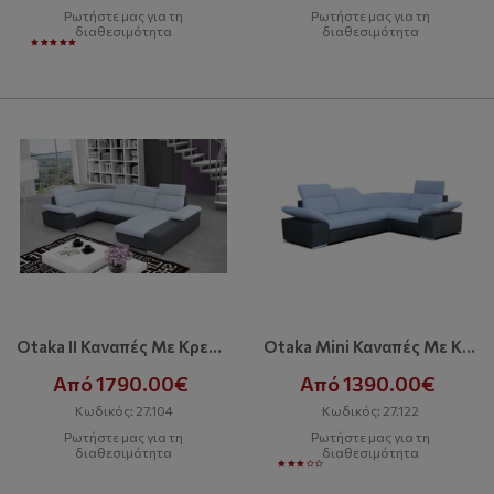
Ρωτήστε μας για τη
Ρωτήστε μας για τη
διαθεσιμότητα
διαθεσιμότητα
Otaka II Καναπές Με Κρεβάτι Και Αποθηκευτικό Χώρο
Otaka Mini Καναπές Με Κρεβάτι
Από 1790.00€
Από 1390.00€
Κωδικός: 27.104
Κωδικός: 27.122
Ρωτήστε μας για τη
Ρωτήστε μας για τη
διαθεσιμότητα
διαθεσιμότητα