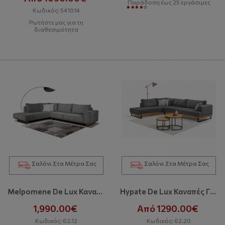
Παράδοση έως 25 εργάσιμες
Κωδικός: 541014
Ρωτήστε μας για τη
διαθεσιμότητα
Σαλόνι Στα Μέτρα Σας
Σαλόνι Στα Μέτρα Σας
Melpomene De Lux Καναπές
Hypate De Lux Καναπές Γωνία
1,990.00€
Από 1290.00€
Κωδικός: 62.12
Κωδικός: 62.20