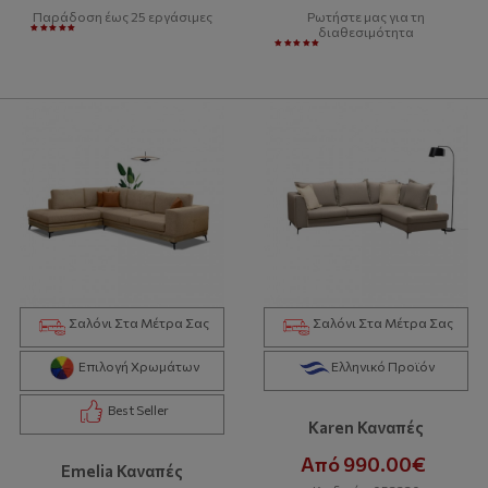
Παράδοση έως 25 εργάσιμες
Ρωτήστε μας για τη
διαθεσιμότητα
Σαλόνι Στα Μέτρα Σας
Σαλόνι Στα Μέτρα Σας
Επιλογή Χρωμάτων
Ελληνικό Προϊόν
Best Seller
Karen Καναπές
Από 990.00€
Emelia Καναπές