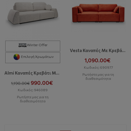
Winter Offer
Vesta Καναπές Με Κρεβάτι Και Αποθηκευτικό Χώρο
Επιλογή Χρωμάτων
1,090.00€
Κωδικός: 690977
Almi Καναπές Κρεβάτι Με Αποθηκευτικό Χώρο
Ρωτήστε μας για τη
διαθεσιμότητα
990.00€
1,190.00€
Κωδικός: 946089
Ρωτήστε μας για τη
διαθεσιμότητα