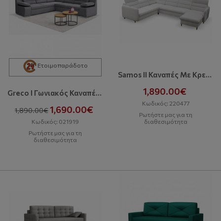
Ετοιμοπαράδοτο
Samos II Καναπές Με Κρεβάτι Και Αποθηκευτικό Χώρο
1,890.00€
Greco I Γωνιακός Καναπές Με Κρεβάτι Και Αποθηκευτικό Χώρο
Κωδικός: 220477
1,690.00€
1,890.00€
Ρωτήστε μας για τη
Κωδικός: 021919
διαθεσιμότητα
Ρωτήστε μας για τη
διαθεσιμότητα