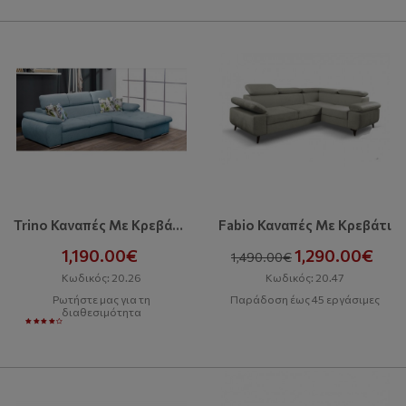
Trino Καναπές Με Κρεβάτι Και Αποθηκευτικό Χώρο
Fabio Καναπές Με Κρεβάτι
1,190.00€
1,290.00€
1,490.00€
Κωδικός: 20.26
Κωδικός: 20.47
Ρωτήστε μας για τη
Παράδοση έως 45 εργάσιμες
διαθεσιμότητα