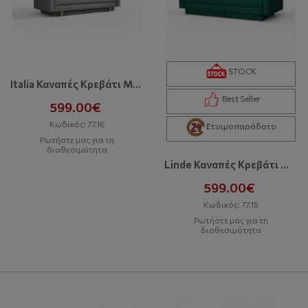
STOCK
Italia Καναπές Κρεβάτι Με Αποθηκευτικό Χώρο
Best Seller
599.00€
Κωδικός: 77.16
Ετοιμοπαράδοτο
Ρωτήστε μας για τη
διαθεσιμότητα
Linde Καναπές Κρεβάτι Με Αποθηκευτικό Χώρο
599.00€
Κωδικός: 77.15
Ρωτήστε μας για τη
διαθεσιμότητα