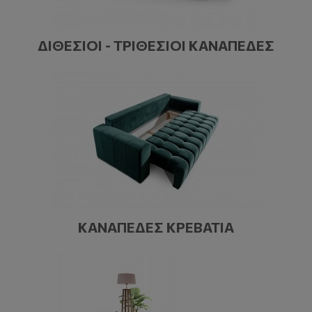
ΔΙΘΈΣΙΟΙ - ΤΡΙΘΈΣΙΟΙ ΚΑΝΑΠΈΔΕΣ
ΚΑΝΑΠΈΔΕΣ ΚΡΕΒΆΤΙΑ