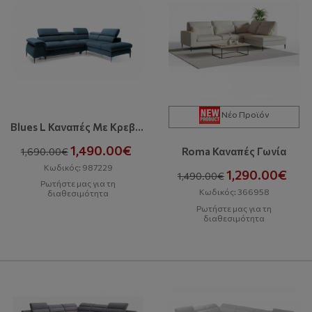
Νέο Προϊόν
Blues L Καναπές Με Κρεβάτι
1,490.00€
Roma Καναπές Γωνία
1,690.00€
Κωδικός: 987229
1,290.00€
1,490.00€
Ρωτήστε μας για τη
Κωδικός: 366958
διαθεσιμότητα
Ρωτήστε μας για τη
διαθεσιμότητα