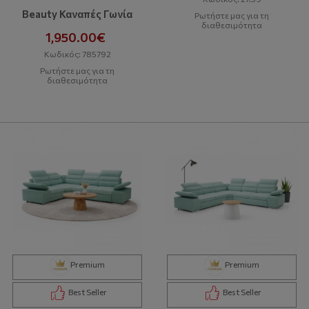
Beauty Καναπές Γωνία
Ρωτήστε μας για τη
διαθεσιμότητα
1,950.00€
Κωδικός: 785792
Ρωτήστε μας για τη
διαθεσιμότητα
Premium
Premium
Best Seller
Best Seller