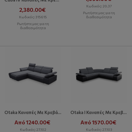
Κωδικός: 20.37
2,380.00€
Ρωτήστε μας για τη
Κωδικός: 315615
διαθεσιμότητα
Ρωτήστε μας για τη
διαθεσιμότητα
Otaka Καναπές Με Κρεβάτι Και Αποθηκευτικό Χώρο
Otaka I Καναπές Με Κρεβάτι Και Αποθηκευτικό Χώρο
Από 1240.00€
Από 1570.00€
Κωδικός: 27.102
Κωδικός: 27.103