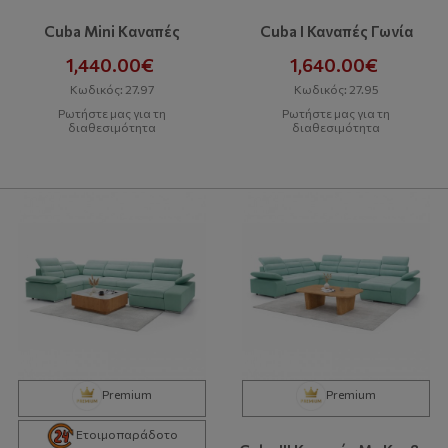
Cuba Mini Kαναπές
Cuba I Καναπές Γωνία
1,440.00€
1,640.00€
Κωδικός: 27.97
Κωδικός: 27.95
Ρωτήστε μας για τη
Ρωτήστε μας για τη
διαθεσιμότητα
διαθεσιμότητα
Premium
Premium
Ετοιμοπαράδοτο