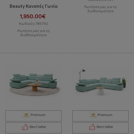
Beauty Καναπές Γωνία
Ρωτήστε μας για τη
διαθεσιμότητα
1,950.00€
Κωδικός: 785792
Ρωτήστε μας για τη
διαθεσιμότητα
Premium
Premium
Best Seller
Best Seller