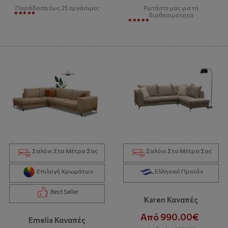
Παράδοση έως 25 εργάσιμες
Ρωτήστε μας για τη
διαθεσιμότητα
Σαλόνι Στα Μέτρα Σας
Σαλόνι Στα Μέτρα Σας
Επιλογή Χρωμάτων
Ελληνικό Προϊόν
Best Seller
Karen Καναπές
Από 990.00€
Emelia Καναπές