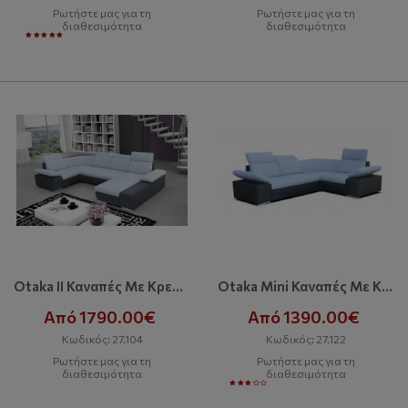
Ρωτήστε μας για τη
Ρωτήστε μας για τη
διαθεσιμότητα
διαθεσιμότητα
Otaka II Καναπές Με Κρεβάτι Και Αποθηκευτικό Χώρο
Otaka Mini Καναπές Με Κρεβάτι
Από 1790.00€
Από 1390.00€
Κωδικός: 27.104
Κωδικός: 27.122
Ρωτήστε μας για τη
Ρωτήστε μας για τη
διαθεσιμότητα
διαθεσιμότητα