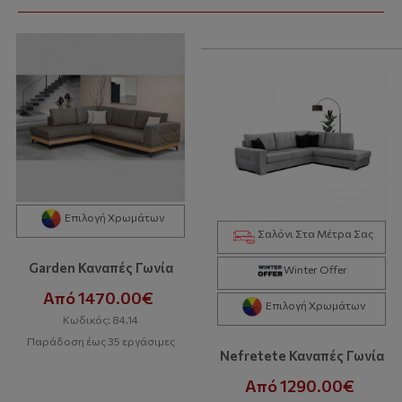
Επιλογή Χρωμάτων
Σαλόνι Στα Μέτρα Σας
Garden Καναπές Γωνία
Winter Offer
Από 1470.00€
Επιλογή Χρωμάτων
Κωδικός: 84.14
Παράδοση έως 35 εργάσιμες
Nefretete Καναπές Γωνία
Από 1290.00€