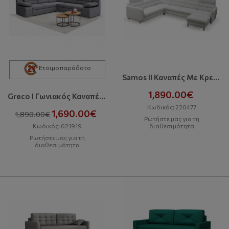
Ετοιμοπαράδοτο
Samos II Καναπές Με Κρεβάτι Και Αποθηκευτικό Χώρο
1,890.00€
Greco I Γωνιακός Καναπές Με Κρεβάτι Και Αποθηκευτικό Χώρο
Κωδικός: 220477
1,690.00€
1,890.00€
Ρωτήστε μας για τη
Κωδικός: 021919
διαθεσιμότητα
Ρωτήστε μας για τη
διαθεσιμότητα