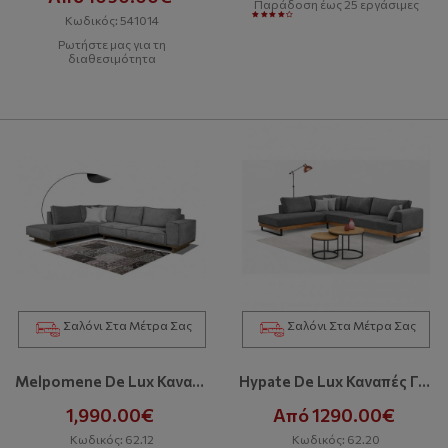
Παράδοση έως 25 εργάσιμες
Κωδικός: 541014
Ρωτήστε μας για τη
διαθεσιμότητα
Σαλόνι Στα Μέτρα Σας
Σαλόνι Στα Μέτρα Σας
Melpomene De Lux Καναπές
Hypate De Lux Καναπές Γωνία
1,990.00€
Από 1290.00€
Κωδικός: 62.12
Κωδικός: 62.20