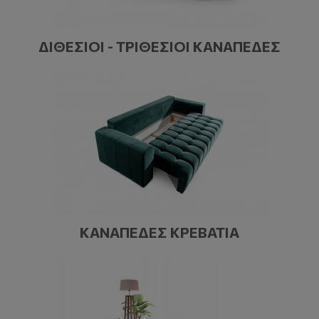
ΔΙΘΈΣΙΟΙ - ΤΡΙΘΈΣΙΟΙ ΚΑΝΑΠΈΔΕΣ
ΚΑΝΑΠΈΔΕΣ ΚΡΕΒΆΤΙΑ