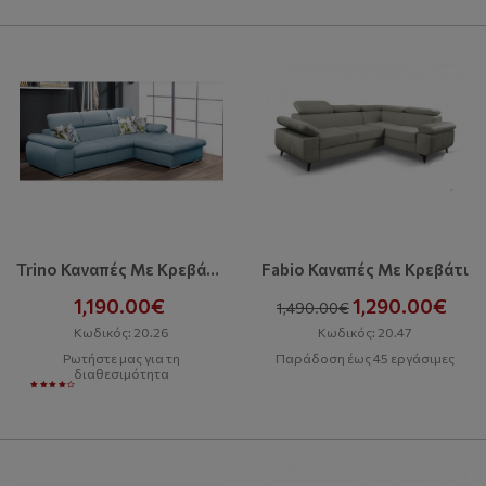
Trino Καναπές Με Κρεβάτι Και Αποθηκευτικό Χώρο
Fabio Καναπές Με Κρεβάτι
1,190.00€
1,290.00€
1,490.00€
Κωδικός: 20.26
Κωδικός: 20.47
Ρωτήστε μας για τη
Παράδοση έως 45 εργάσιμες
διαθεσιμότητα