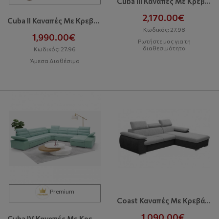
Cuba III Καναπές Με Κρεβάτι Και Αποθηκευτικό Χώρο
2,170.00€
Cuba II Καναπές Με Κρεβάτι Και Αποθηκευτικό Χώρο
Κωδικός: 27.98
1,990.00€
Ρωτήστε μας για τη
διαθεσιμότητα
Κωδικός: 27.96
Άμεσα Διαθέσιμο
Premium
Coast Καναπές Με Κρεβάτι Και Αποθηκευτικό Χώρο
1,090.00€
Cuba IV Καναπές Με Κρεβάτι Και Αποθηκευτικό Χώρο