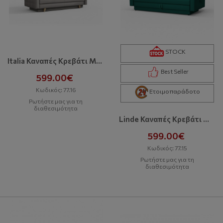
STOCK
Italia Καναπές Κρεβάτι Με Αποθηκευτικό Χώρο
Best Seller
599.00€
Κωδικός: 77.16
Ετοιμοπαράδοτο
Ρωτήστε μας για τη
διαθεσιμότητα
Linde Καναπές Κρεβάτι Με Αποθηκευτικό Χώρο
599.00€
Κωδικός: 77.15
Ρωτήστε μας για τη
διαθεσιμότητα