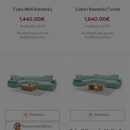
Cuba Mini Kαναπές
Cuba I Καναπές Γωνία
1,440.00€
1,640.00€
Κωδικός: 27.97
Κωδικός: 27.95
Ρωτήστε μας για τη
Ρωτήστε μας για τη
διαθεσιμότητα
διαθεσιμότητα
Premium
Premium
Ετοιμοπαράδοτο