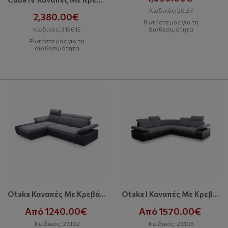
Κωδικός: 20.37
2,380.00€
Ρωτήστε μας για τη
Κωδικός: 315615
διαθεσιμότητα
Ρωτήστε μας για τη
διαθεσιμότητα
Otaka Καναπές Με Κρεβάτι Και Αποθηκευτικό Χώρο
Otaka I Καναπές Με Κρεβάτι Και Αποθηκευτικό Χώρο
Από 1240.00€
Από 1570.00€
Κωδικός: 27.102
Κωδικός: 27.103