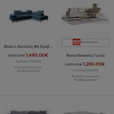
Νέο Προϊόν
Blues L Καναπές Με Κρεβάτι
1,490.00€
Roma Καναπές Γωνία
1,690.00€
Κωδικός: 987229
1,290.00€
1,490.00€
Ρωτήστε μας για τη
Κωδικός: 366958
διαθεσιμότητα
Ρωτήστε μας για τη
διαθεσιμότητα