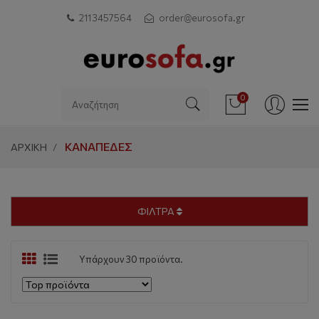
211 3457564
order@eurosofa.gr
0
ΚΑΝΑΠΈΔΕΣ
ΑΡΧΙΚΗ
ΦΙΛΤΡΑ
Υπάρχουν 30 προϊόντα.