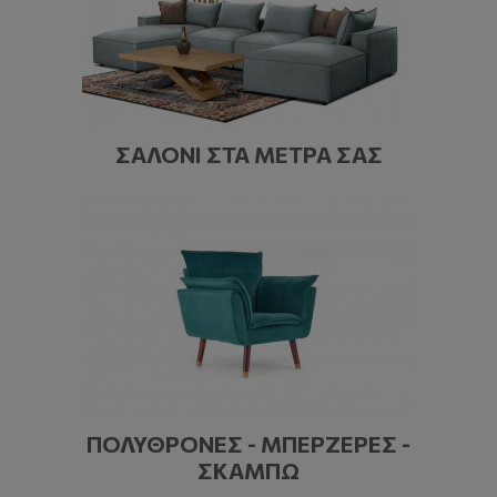
ΣΑΛΌΝΙ ΣΤΑ ΜΈΤΡΑ ΣΑΣ
ΠΟΛΥΘΡΌΝΕΣ - ΜΠΕΡΖΈΡΕΣ -
ΣΚΑΜΠΏ