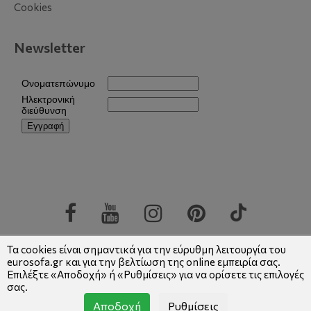
Cookies
Newsletter
Copyright © 2026 Eurosofa
|
Αρ.ΓΕΜΗ: 004922701000
Τα cookies είναι σημαντικά για την εύρυθμη λειτουργία του
eurosofa.gr και για την βελτίωση της online εμπειρία σας.
Επιλέξτε «Αποδοχή» ή «Ρυθμίσεις» για να ορίσετε τις επιλογές
σας.
Αποδοχή
Ρυθμίσεις