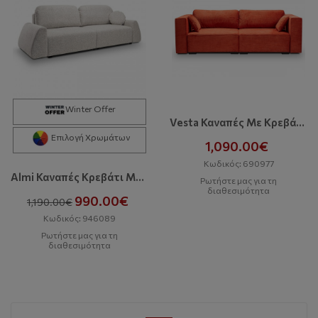
Winter Offer
Vesta Καναπές Με Κρεβάτι Και Αποθηκευτικό Χώρο
Επιλογή Χρωμάτων
1,090.00€
Κωδικός: 690977
Almi Καναπές Κρεβάτι Με Αποθηκευτικό Χώρο
Ρωτήστε μας για τη
διαθεσιμότητα
990.00€
1,190.00€
Κωδικός: 946089
Ρωτήστε μας για τη
διαθεσιμότητα