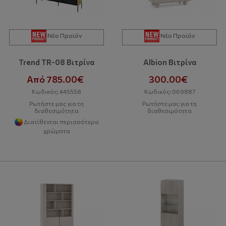
Νέο Προϊόν
Νέο Προϊόν
Trend TR-08 Βιτρίνα
Albion Βιτρίνα
Από 785.00€
300.00€
Κωδικός: 445558
Κωδικός: 069887
Ρωτήστε μας για τη
Ρωτήστε μας για τη
διαθεσιμότητα
διαθεσιμότητα
Διατίθενται περισσότερα
χρώματα