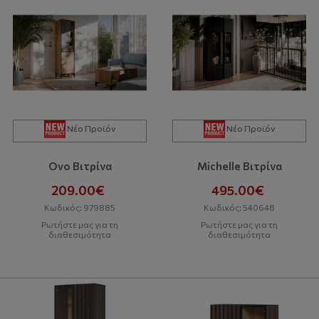
Νέο Προϊόν
Νέο Προϊόν
Ovo Βιτρίνα
Michelle Βιτρίνα
209.00€
495.00€
Κωδικός: 979885
Κωδικός: 540648
Ρωτήστε μας για τη
Ρωτήστε μας για τη
διαθεσιμότητα
διαθεσιμότητα