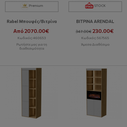
Premium
STOCK
Rabel Μπουφές/Βιτρίνα
ΒΙΤΡΙΝΑ ARENDAL
Από 2070.00€
230.00€
347.00€
Κωδικός: 460653
Κωδικός: 567565
Ρωτήστε μας για τη
Άμεσα Διαθέσιμο
διαθεσιμότητα