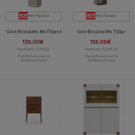
Νέο Προϊόν
Νέο Προϊόν
Govi Ντουλάπι Με Πόρτα
Govi Bιτρίνα Με Τζάμι
135.00€
155.00€
Κωδικός: 12.133.22
Κωδικός: 12.133.24
Ρωτήστε μας για τη
Ρωτήστε μας για τη
διαθεσιμότητα
διαθεσιμότητα