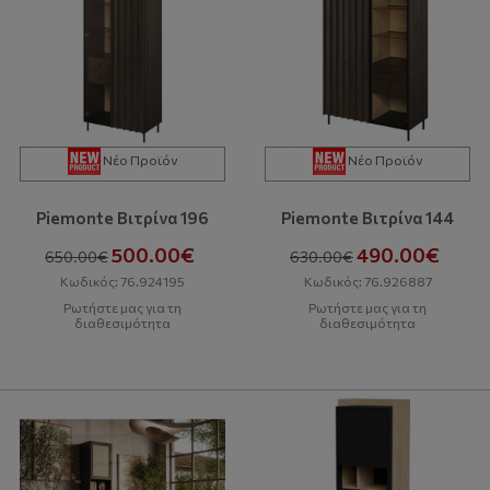
Νέο Προϊόν
Νέο Προϊόν
Piemonte Βιτρίνα 196
Piemonte Βιτρίνα 144
500.00€
490.00€
650.00€
630.00€
Κωδικός: 76.924195
Κωδικός: 76.926887
Ρωτήστε μας για τη
Ρωτήστε μας για τη
διαθεσιμότητα
διαθεσιμότητα