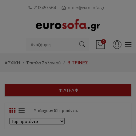
211 3457564
order@eurosofa.gr
0
ΒΙΤΡΊΝΕΣ
ΑΡΧΙΚΗ
Έπιπλα Σαλονιού
ΦΙΛΤΡΑ
Υπάρχουν 62 προϊόντα.