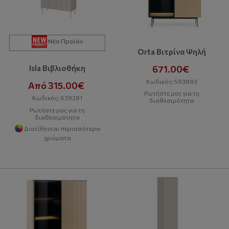
Νέο Προϊόν
Orta Βιτρίνα Ψηλή
671.00€
Isla Βιβλιοθήκη
Κωδικός: 593893
Από 315.00€
Ρωτήστε μας για τη
Κωδικός: 639281
διαθεσιμότητα
Ρωτήστε μας για τη
διαθεσιμότητα
Διατίθενται περισσότερα
χρώματα