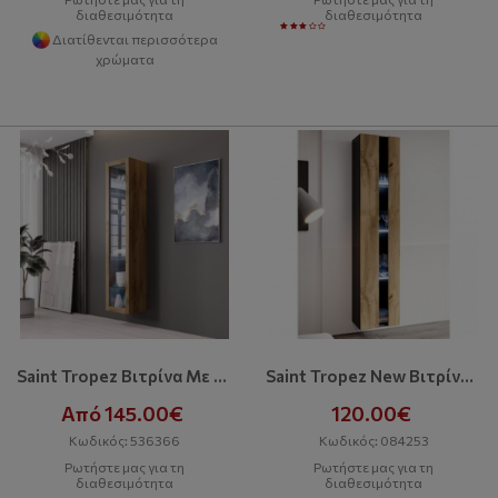
διαθεσιμότητα
διαθεσιμότητα
Διατίθενται περισσότερα
χρώματα
Saint Tropez Βιτρίνα Με Γυαλί 180 Dab Wotan
Saint Tropez New Βιτρίνα 180
Από 145.00€
120.00€
Κωδικός: 536366
Κωδικός: 084253
Ρωτήστε μας για τη
Ρωτήστε μας για τη
διαθεσιμότητα
διαθεσιμότητα