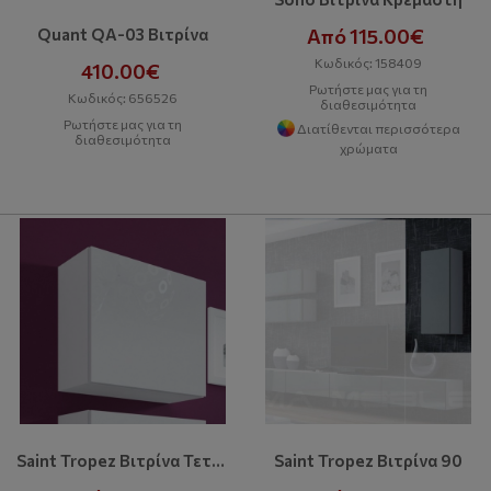
Από 115.00€
Quant QA-03 Βιτρίνα
Κωδικός: 158409
410.00€
Ρωτήστε μας για τη
Κωδικός: 656526
διαθεσιμότητα
Ρωτήστε μας για τη
Διατίθενται περισσότερα
διαθεσιμότητα
χρώματα
Saint Tropez Βιτρίνα Τετράγωνη
Saint Tropez Βιτρίνα 90