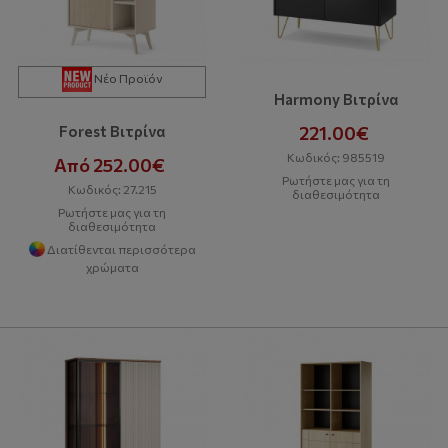
Νέο Προϊόν
Harmony Βιτρίνα
221.00€
Forest Βιτρίνα
Κωδικός: 985519
Από 252.00€
Ρωτήστε μας για τη
Κωδικός: 27.215
διαθεσιμότητα
Ρωτήστε μας για τη
διαθεσιμότητα
Διατίθενται περισσότερα
χρώματα