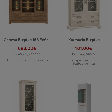
Geneva Βιτρίνα 166 Eκθεσιακό
Karmazin Βιτρίνα
698.00€
481.00€
Κωδικός: 438084
Κωδικός: 891414
Παράδοση έως 30 εργάσιμες
Ρωτήστε μας για τη
διαθεσιμότητα