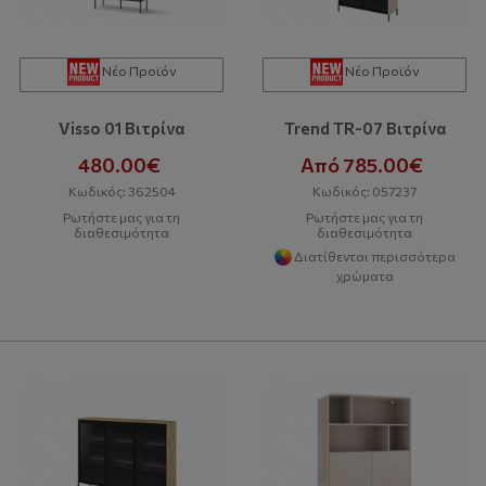
Νέο Προϊόν
Νέο Προϊόν
Visso 01 Βιτρίνα
Trend TR-07 Βιτρίνα
480.00€
Από 785.00€
Κωδικός: 362504
Κωδικός: 057237
Ρωτήστε μας για τη
Ρωτήστε μας για τη
διαθεσιμότητα
διαθεσιμότητα
Διατίθενται περισσότερα
χρώματα