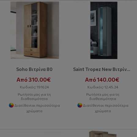
Soho Βιτρίνα 80
Saint Tropez New Βιτρίνα 180
Από 310.00€
Από 140.00€
Κωδικός: 191624
Κωδικός: 12.45.24
Ρωτήστε μας για τη
Ρωτήστε μας για τη
διαθεσιμότητα
διαθεσιμότητα
Διατίθενται περισσότερα
Διατίθενται περισσότερα
χρώματα
χρώματα