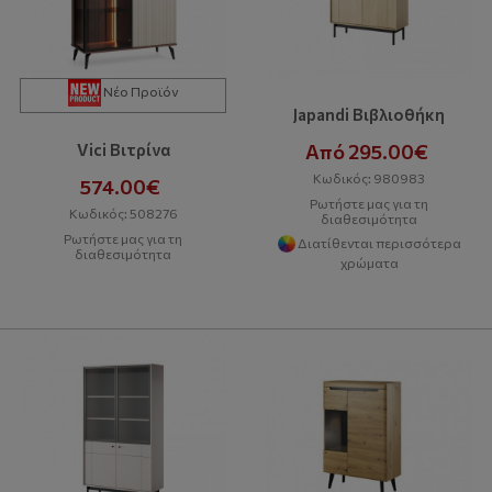
Νέο Προϊόν
Japandi Βιβλιοθήκη
Από 295.00€
Vici Βιτρίνα
Κωδικός: 980983
574.00€
Ρωτήστε μας για τη
Κωδικός: 508276
διαθεσιμότητα
Ρωτήστε μας για τη
Διατίθενται περισσότερα
διαθεσιμότητα
χρώματα