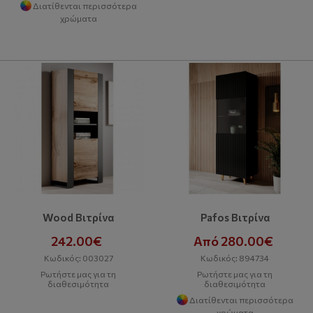
Διατίθενται περισσότερα
χρώματα
Wood Βιτρίνα
Pafos Βιτρίνα
242.00€
Από 280.00€
Κωδικός: 003027
Κωδικός: 894734
Ρωτήστε μας για τη
Ρωτήστε μας για τη
διαθεσιμότητα
διαθεσιμότητα
Διατίθενται περισσότερα
χρώματα