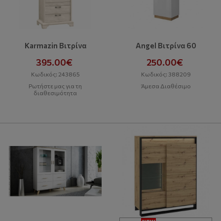
Karmazin Βιτρίνα
Angel Βιτρίνα 60
395.00€
250.00€
Κωδικός: 243865
Κωδικός: 388209
Ρωτήστε μας για τη
Άμεσα Διαθέσιμο
διαθεσιμότητα