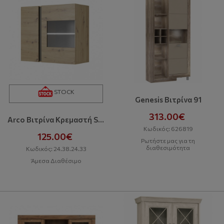
STOCK
Genesis Βιτρίνα 91
313.00€
Arco Βιτρίνα Κρεμαστή Stock Κηφισού
Κωδικός: 626819
125.00€
Ρωτήστε μας για τη
διαθεσιμότητα
Κωδικός: 24.38.24.33
Άμεσα Διαθέσιμο