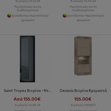
Κωδικός: 12.51.24
Κωδικός: 12.50.24
Ρωτήστε μας για τη
Ρωτήστε μας για τη
διαθεσιμότητα
διαθεσιμότητα
Διατίθενται περισσότερα
Διατίθενται περισσότερα
χρώματα
χρώματα
Saint Tropez Βιτρίνα - Ντουλάπι 180
Genesis Βιτρίνα Κρεμαστή
Από 155.00€
155.00€
Κωδικός: 12.48.24
Κωδικός: 096872
Ρωτήστε μας για τη
Ρωτήστε μας για τη