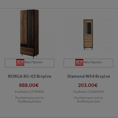
Νέο Προϊόν
Νέο Προϊόν
BORGA BG-02 Βιτρίνα
Diamond W54 Βιτρίνα
888.00€
203.00€
Κωδικός: 27.791465
Κωδικός: 27.240065
Ρωτήστε μας για τη
Ρωτήστε μας για τη
διαθεσιμότητα
διαθεσιμότητα