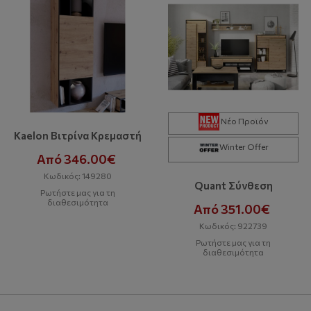
Νέο Προϊόν
Kaelon Βιτρίνα Κρεμαστή
Winter Offer
Από 346.00€
Κωδικός: 149280
Quant Σύνθεση
Ρωτήστε μας για τη
διαθεσιμότητα
Από 351.00€
Κωδικός: 922739
Ρωτήστε μας για τη
διαθεσιμότητα