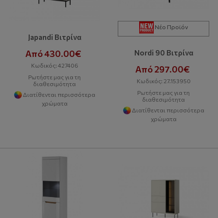
Νέο Προϊόν
Japandi Βιτρίνα
Από 430.00€
Nordi 90 Bιτρίνα
Κωδικός: 427406
Από 297.00€
Ρωτήστε μας για τη
Κωδικός: 27.153950
διαθεσιμότητα
Ρωτήστε μας για τη
Διατίθενται περισσότερα
διαθεσιμότητα
χρώματα
Διατίθενται περισσότερα
χρώματα