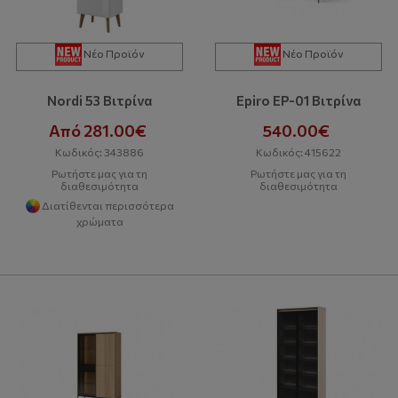
Νέο Προϊόν
Νέο Προϊόν
Nordi 53 Βιτρίνα
Epiro ΕP-01 Βιτρίνα
Από 281.00€
540.00€
Κωδικός: 343886
Κωδικός: 415622
Ρωτήστε μας για τη
Ρωτήστε μας για τη
διαθεσιμότητα
διαθεσιμότητα
Διατίθενται περισσότερα
χρώματα