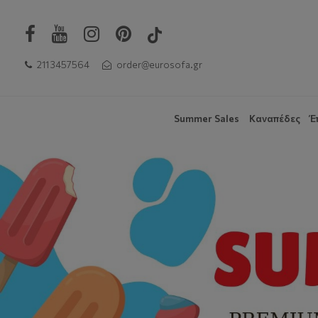
211 3457564
order@eurosofa.gr
Summer Sales
Καναπέδες
Έ