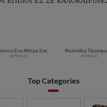
νια Στα Μέτρα Σας
Φυλλάδιο Προσφ
ΔΕΙΤΕ ΕΔΩ
ΔΕΙΤΕ ΕΔΩ
Top Categories