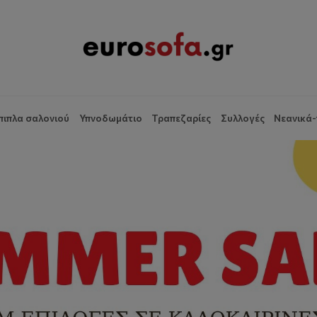
πιπλα σαλονιού
Υπνοδωμάτιο
Τραπεζαρίες
Συλλογές
Νεανικά-