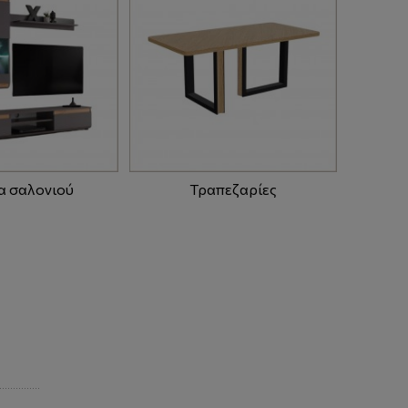
α σαλονιού
Τραπεζαρίες