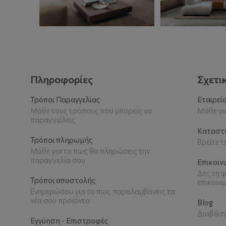
Πληροφορίες
Σχετι
Τρόποι Παραγγελίας
Εταιρεί
Μάθε τους τρόπους που μπορείς να
Μάθε για
παραγγείλεις
Καταστ
Τρόποι πληρωμής
Βρείτε 
Μάθε για το πως θα πληρώσεις την
παραγγελία σου
Επικοιν
Δες τη φ
Τρόποι αποστολής
επικοιν
Ενημερώσου για το πως παραλαμβάνεις τα
νέα σου προϊόντα
Blog
Διαβάστ
Εγγύηση - Επιστροφές