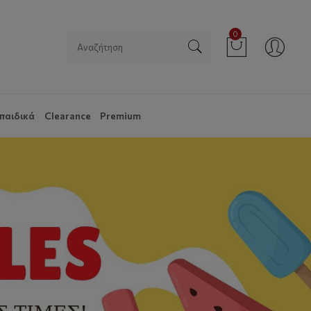
0
παιδικά
Clearance
Premium