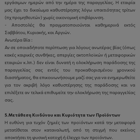
εργάσιμων ημερών από την ημέρα της παραγγελίας. Η εταιρία
μας έχει το δικαίωμα καθυστέρησης λόγω υπαιτιότητας τρίτων
(πχ προμηθευτών) χωρίς οικονομική επιβάρυνση.
- Αποστολές θα πραγματοποιούνται καθημερινά εκτός
Σαββάτου, Κυριακής, και Αργιών.
Ανωτέρα Βία :
Αν σε οποιαδήποτε περίπτωση για λόγους ανωτέρας βίας (όπως
κακές καιρικές συνθήκες, απεργίες ακτοπλοϊκών ή μεταφορικών
εταιριών κ.λπ.) δεν είναι δυνατή η ολοκλήρωση παράδοσης της
παραγγελίας σας εντός του προκαθορισμένου χρονικού
διαστήματος, θα επικοινωνήσουμε μαζί σας για να ενημερωθείτε
για τον ακριβή λόγο καθυστέρησης της παράδοσης και να
επιλέξετε αν τελικά επιθυμείτε την ολοκλήρωση της παραγγελίας
σας.
5.Μετάθεση Κινδύνου και Κυριότητα των Προϊόντων
Η ευθύνη για τυχόν ζημιές των προϊόντων κατά την μεταφορά
μετατίθεται στον καταναλωτή, από τη στιγμή που εκείνος
αποκτήσει τη φυσική κατοχή ή έλεγχο των προϊόντων.