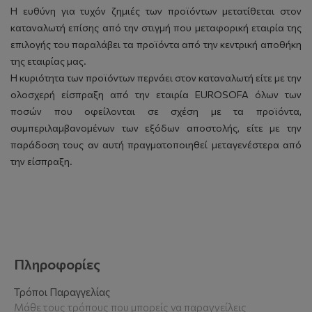
Η ευθύνη για τυχόν ζημιές των προϊόντων μετατίθεται στον
καταναλωτή επίσης από την στιγμή που μεταφορική εταιρία της
επιλογής του παραλάβει τα προϊόντα από την κεντρική αποθήκη
της εταιρίας μας.
Η κυριότητα των προϊόντων περνάει στον καταναλωτή είτε με την
ολοσχερή είσπραξη από την εταιρία EUROSOFA όλων των
ποσών που οφείλονται σε σχέση με τα προϊόντα,
συμπεριλαμβανομένων των εξόδων αποστολής, είτε με την
παράδοση τους αν αυτή πραγματοποιηθεί μεταγενέστερα από
την είσπραξη.
Πληροφορίες
Τρόποι Παραγγελίας
Μάθε τους τρόπους που μπορείς να παραγγείλεις