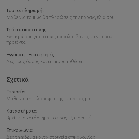
Τρόποι πληρωμής
Μάθε για το πως θα πληρώσεις την παραγγελία σου
Τρόποι αποστολής
Ενημερώσου για το πως παραλαμβάνεις τα νέα σου
προϊόντα
Εγγύηση - Επιστροφές
Δες τους όρους και τις προϋποθέσεις
Σχετικά
Εταιρεία
Μάθε για τη φιλοσοφία της εταιρείας μας
Καταστήματα
Βρείτε το κατάστημα που σας εξυπηρετεί
Επικοινωνία
Δες τη φόρμα και τα στοιχεία επικοινωνίας