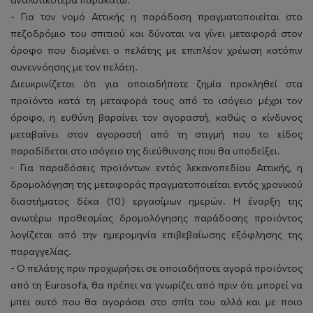
- Για τον νομό Αττικής η παράδοση πραγματοποιείται στο
πεζοδρόμιο του σπιτιού και δύναται να γίνει μεταφορά στον
όροφο που διαμένει ο πελάτης με επιπλέον χρέωση κατόπιν
συνεννόησης με τον πελάτη.
Διευκρινίζεται ότι για οποιαδήποτε ζημία προκληθεί στα
προϊόντα κατά τη μεταφορά τους από το ισόγειο μέχρι τον
όροφο, η ευθύνη βαραίνει τον αγοραστή, καθώς ο κίνδυνος
μεταβαίνει στον αγοραστή από τη στιγμή που το είδος
παραδίδεται στο ισόγειο της διεύθυνσης που θα υποδείξει.
- Για παραδόσεις προϊόντων εντός λεκανοπεδίου Αττικής, η
δρομολόγηση της μεταφοράς πραγματοποιείται εντός χρονικού
διαστήματος δέκα (10) εργασίμων ημερών. Η έναρξη της
ανωτέρω προθεσμίας δρομολόγησης παράδοσης προϊόντος
λογίζεται από την ημερομηνία επιβεβαίωσης εξόφλησης της
παραγγελίας.
- Ο πελάτης πριν προχωρήσει σε οποιαδήποτε αγορά προϊόντος
από τη Eurosofa, θα πρέπει να γνωρίζει από πριν ότι μπορεί να
μπει αυτό που θα αγοράσει στο σπίτι του αλλά και με ποιο