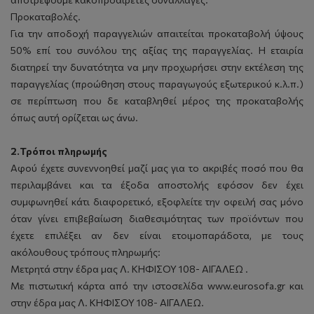
Προκαταβολές.
Για την αποδοχή παραγγελιών απαιτείται προκαταβολή ύψους
50% επί του συνόλου της αξίας της παραγγελίας. Η εταιρία
διατηρεί την δυνατότητα να μην προχωρήσει στην εκτέλεση της
παραγγελίας (προώθηση στους παραγωγούς εξωτερικού κ.λ.π.)
σε περίπτωση που δε καταβληθεί μέρος της προκαταβολής
όπως αυτή ορίζεται ως άνω.
2.Τρόποι πληρωμής
Αφού έχετε συνεννοηθεί μαζί μας για το ακριβές ποσό που θα
περιλαμβάνει και τα έξοδα αποστολής εφόσον δεν έχει
συμφωνηθεί κάτι διαφορετικό, εξοφλείτε την οφειλή σας μόνο
όταν γίνει επιβεβαίωση διαθεσιμότητας των προϊόντων που
έχετε επιλέξει αν δεν είναι ετοιμοπαράδοτα, με τους
ακόλουθους τρόπους πληρωμής:
Μετρητά στην έδρα μας Λ. ΚΗΦΙΣΟΥ 108- ΑΙΓΑΛΕΩ .
Με πιστωτική κάρτα από την ιστοσελίδα www.eurosofa.gr και
στην έδρα μας Λ. ΚΗΦΙΣΟΥ 108- ΑΙΓΑΛΕΩ.