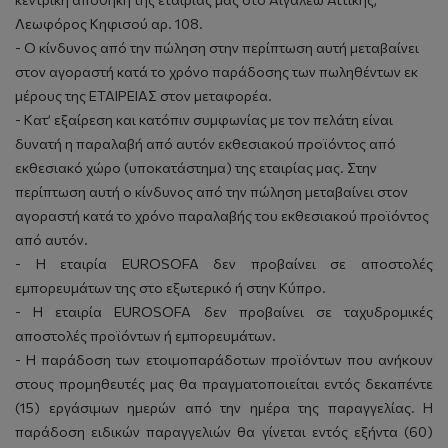
Λεωφόρος Κηφισού αρ. 108.
- Ο κίνδυνος από την πώληση στην περίπτωση αυτή μεταβαίνει
στον αγοραστή κατά το χρόνο παράδοσης των πωληθέντων εκ
μέρους της ΕΤΑΙΡΕΙΑΣ στον μεταφορέα.
- Κατ’ εξαίρεση και κατόπιν συμφωνίας με τον πελάτη είναι
δυνατή η παραλαβή από αυτόν εκθεσιακού προϊόντος από
εκθεσιακό χώρο (υποκατάστημα) της εταιρίας μας. Στην
περίπτωση αυτή ο κίνδυνος από την πώληση μεταβαίνει στον
αγοραστή κατά το χρόνο παραλαβής του εκθεσιακού προϊόντος
από αυτόν.
- Η εταιρία EUROSOFA δεν προβαίνει σε αποστολές
εμπορευμάτων της στο εξωτερικό ή στην Κύπρο.
- Η εταιρία EUROSOFA δεν προβαίνει σε ταχυδρομικές
αποστολές προϊόντων ή εμπορευμάτων.
- Η παράδοση των ετοιμοπαράδοτων προϊόντων που ανήκουν
στους προμηθευτές μας θα πραγματοποιείται εντός δεκαπέντε
(15) εργάσιμων ημερών από την ημέρα της παραγγελίας. Η
παράδοση ειδικών παραγγελιών θα γίνεται εντός εξήντα (60)