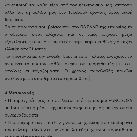
κοινοποιούνται κάθε μέρα από τον ηλεκτρονικό μας ιστότοπο
αλλά και τη σελίδα μας στο facebook έχοντας όμως μικρή
διάρκεια.
Για τα προϊόντα που βρίσκονται στο BAZAAR της εταιρείας τα
αποθέματα είναι ελάχιστα και οι τιμές ισχύουν μέχρι
εξαντλήσεώς τους. Η εταιρεία δε φέρει καμία ευθύνη για τυχόν
έλλειψη αποθέματος.
Για προϊόντα με την ένδειξη best price ο πελάτες ενδέχεται να
αναμένει το προϊόν καθότι ανήκει σε προμηθευτές με τους
οποίους συνεργαζόμαστε. Ο χρόνος παραλαβής ποικίλει
ανάλογα με τα αποθέματα του προμηθευτή.
4.Μεταφορές
- Η παραγγελία σας αποστέλλεται από την εταιρία EUROSOFA
με ίδια μέσα ή μέσω της μεταφορικής εταιρείας με την οποία
συνεργαζόμαστε.
- Η μεταφορά των επίπλων γίνεται με χρέωση που επιβαρύνει
τον πελάτη. Ειδικά για τον νομό Αττικής η χρέωση παρατίθεται
αναλυτικότερα παρακάτω.