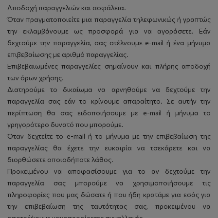
Αποδοχή παραγγελιών και ασφάλεια.
Όταν πραγματοποιείτε μια παραγγελία τηλεφωνικώς ή γραπτώς
την εκλαμβάνουμε ως προσφορά για να αγοράσετε. Εάν
δεχτούμε την παραγγελία, σας στέλνουμε e-mail ή ένα μήνυμα
επιβεβαίωσης με αριθμό παραγγελίας.
Επιβεβαιωμένες παραγγελίες σημαίνουν και πλήρης αποδοχή
των όρων χρήσης.
Διατηρούμε το δικαίωμα να αρνηθούμε να δεχτούμε την
παραγγελία σας εάν το κρίνουμε απαραίτητο. Σε αυτήν την
περίπτωση θα σας ειδοποιήσουμε με e-mail ή μήνυμα το
γρηγορότερο δυνατό που μπορούμε.
Όταν δεχτείτε το e-mail ή το μήνυμα με την επιβεβαίωση της
παραγγελίας θα έχετε την ευκαιρία να τσεκάρετε και να
διορθώσετε οποιοδήποτε λάθος.
Προκειμένου να αποφασίσουμε για το αν δεχτούμε την
παραγγελία σας μπορούμε να χρησιμοποιήσουμε τις
πληροφορίες που μας δώσατε ή που ήδη κρατάμε για εσάς για
την επιβεβαίωση της ταυτότητας σας, προκειμένου να
αποτρέψουμε κακοπροαίρετες συναλλαγές.