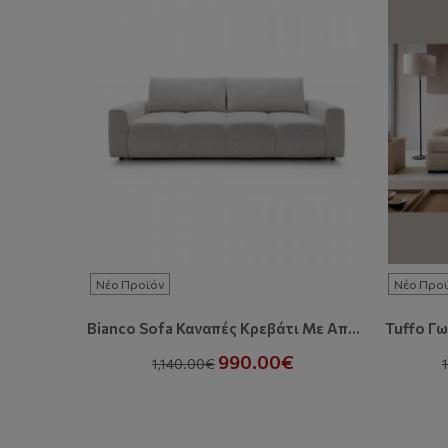
Νέο Προϊόν
Νέο Προϊ
Bianco Sofa Καναπές Κρεβάτι Με Αποθηκευτικό Χώρο
990.00€
1,140.00€