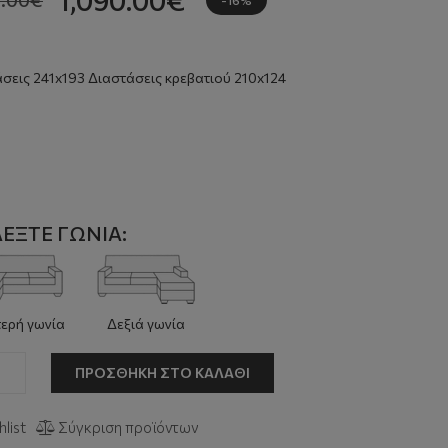
σεις 241x193 Διαστάσεις κρεβατιού 210x124
ΛΈΞΤΕ ΓΩΝΊΑ:
ερή γωνία
Δεξιά γωνία
ΠΡΟΣΘΉΚΗ ΣΤΟ ΚΑΛΆΘΙ
list
Σύγκριση προϊόντων