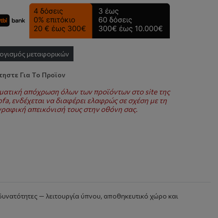
ογισμός μεταφορικών
ηστε Για Το Προϊον
ματική απόχρωση όλων των προϊόντων στο site της
fa, ενδέχεται να διαφέρει ελαφρώς σε σχέση με τη
ραφική απεικόνισή τους στην οθόνη σας.
 δυνατότητες — λειτουργία ύπνου, αποθηκευτικό χώρο και