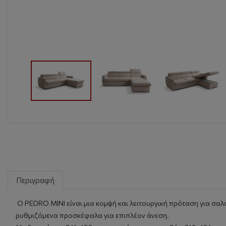
Περιγραφή
Ο PEDRO MINI είναι μια κομψή και λειτουργική πρόταση για σαλο
ρυθμιζόμενα προσκέφαλα για επιπλέον άνεση.