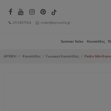
211 3457564
order@eurosofa.gr
Summer Sales
Καναπέδες
Έ
ΑΡΧΙΚΗ
Καναπέδες
Γωνιακοί Καναπέδες
Pedro Mini Καν