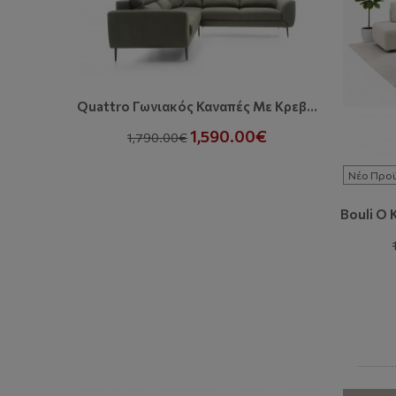
Quattro Γωνιακός Καναπές Με Κρεβάτι Και Αποθηκευτικό Χώρο
1,590.00€
1,790.00€
Νέο Προϊ