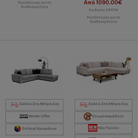
Από 1090.00€
Ρωτήστε μας για τη
διαθεσιμότητα
Κωδικός: 541014
Ρωτήστε μας για τη
διαθεσιμότητα
Σαλόνι Στα Μέτρα Σας
Σαλόνι Στα Μέτρα Σας
Winter Offer
Ετοιμοπαράδοτο
Νέο Προϊόν
Επιλογή Χρωμάτων