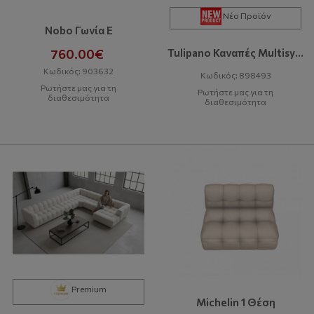
Νέο Προϊόν
Nobo Γωνία Ε
760.00€
Tulipano Καναπές Multisystem
Κωδικός: 903632
Κωδικός: 898493
Ρωτήστε μας για τη
Ρωτήστε μας για τη
διαθεσιμότητα
διαθεσιμότητα
Premium
Michelin 1 Θέση