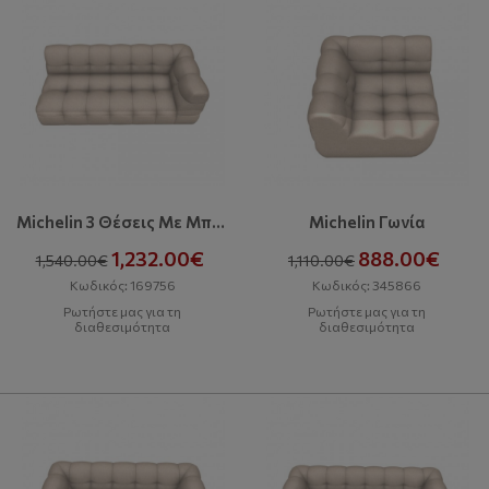
Michelin 3 Θέσεις Με Μπράτσο Δεξιά
Michelin Γωνία
1,232.00€
888.00€
1,540.00€
1,110.00€
Κωδικός: 169756
Κωδικός: 345866
Ρωτήστε μας για τη
Ρωτήστε μας για τη
διαθεσιμότητα
διαθεσιμότητα