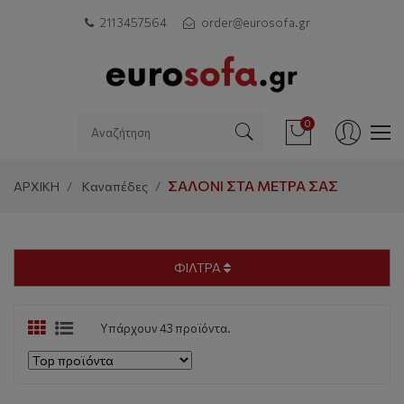
211 3457564
order@eurosofa.gr
0
ΣΑΛΌΝΙ ΣΤΑ ΜΈΤΡΑ ΣΑΣ
ΑΡΧΙΚΗ
Καναπέδες
ΦΙΛΤΡΑ
Υπάρχουν 43 προϊόντα.