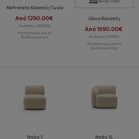
Winter Offer
Nefretete Καναπές Γωνία
Από 1290.00€
Glora Καναπές
Κωδικός: 268586
Από 1590.00€
Ρωτήστε μας για τη
Κωδικός: 031453
διαθεσιμότητα
Ρωτήστε μας για τη
διαθεσιμότητα
Nobo 1
Nobo 1L