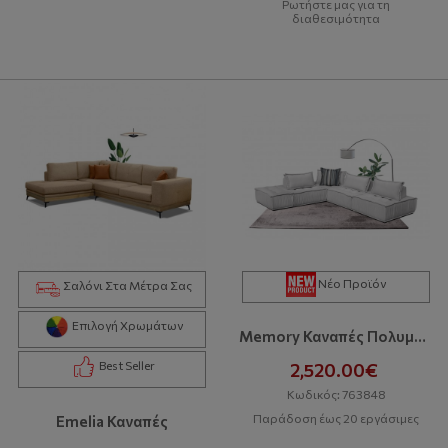
Ρωτήστε μας για τη
διαθεσιμότητα
Νέο Προϊόν
Σαλόνι Στα Μέτρα Σας
Επιλογή Χρωμάτων
Memory Καναπές Πολυμορφικός
Best Seller
2,520.00€
Κωδικός: 763848
Παράδοση έως 20 εργάσιμες
Emelia Καναπές