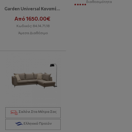
διαθεσιμότητα
Garden Universal Καναπές Με Δώρο Σκαμπό
Από 1650.00€
Κωδικός: 84.14.71.18
Άμεσα Διαθέσιμο
Σαλόνι Στα Μέτρα Σας
Ελληνικό Προϊόν