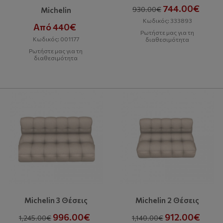
744.00€
930.00€
Michelin
Κωδικός: 333893
Από 440€
Ρωτήστε μας για τη
Κωδικός: 001177
διαθεσιμότητα
Ρωτήστε μας για τη
διαθεσιμότητα
Michelin 3 Θέσεις
Michelin 2 Θέσεις
996.00€
912.00€
1,245.00€
1,140.00€