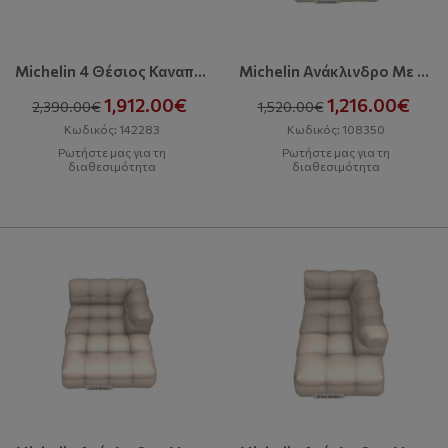
Michelin 4 Θέσιος Καναπές
Michelin Ανάκλινδρο Με Αριστερή Γωνία 127
1,912.00€
1,216.00€
2,390.00€
1,520.00€
Κωδικός: 142283
Κωδικός: 108350
Ρωτήστε μας για τη
Ρωτήστε μας για τη
διαθεσιμότητα
διαθεσιμότητα