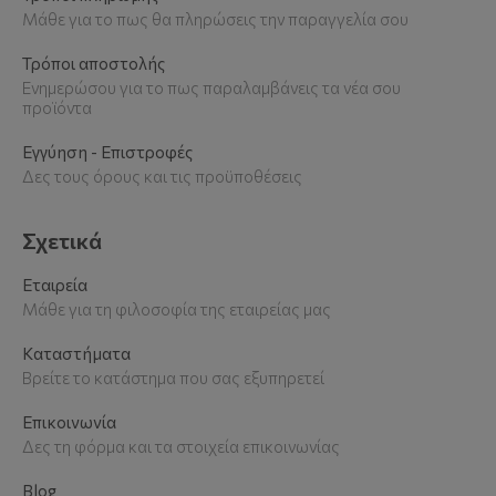
Μάθε για το πως θα πληρώσεις την παραγγελία σου
Τρόποι αποστολής
Ενημερώσου για το πως παραλαμβάνεις τα νέα σου
προϊόντα
Εγγύηση - Επιστροφές
Δες τους όρους και τις προϋποθέσεις
Σχετικά
Εταιρεία
Μάθε για τη φιλοσοφία της εταιρείας μας
Καταστήματα
Βρείτε το κατάστημα που σας εξυπηρετεί
Επικοινωνία
Δες τη φόρμα και τα στοιχεία επικοινωνίας
Blog