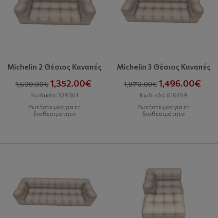
Michelin 2 Θέσιος Καναπές
Michelin 3 Θέσιος Καναπές
1,352.00€
1,496.00€
1,690.00€
1,870.00€
Κωδικός: 329361
Κωδικός: 616459
Ρωτήστε μας για τη
Ρωτήστε μας για τη
διαθεσιμότητα
διαθεσιμότητα