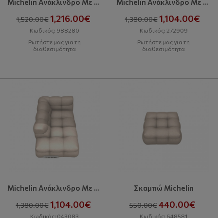
Michelin Ανάκλινδρο Με Δεξιά Γωνία 127
Michelin Ανάκλινδρο Με Δεξιά Γωνία 105
1,216.00€
1,104.00€
1,520.00€
1,380.00€
Κωδικός: 988280
Κωδικός: 272909
Ρωτήστε μας για τη
Ρωτήστε μας για τη
διαθεσιμότητα
διαθεσιμότητα
Michelin Ανάκλινδρο Με Αριστερή Γωνία 105
Σκαμπώ Michelin
1,104.00€
440.00€
1,380.00€
550.00€
Κωδικός: 043083
Κωδικός: 648581