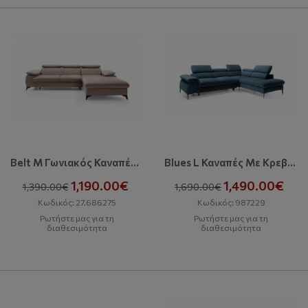
Belt M Γωνιακός Καναπές Με Κρεβάτι Και Αποθηκευτικό Χώρο
Blues L Καναπές Με Κρεβάτι
1,190.00€
1,490.00€
1,390.00€
1,690.00€
Κωδικός: 27.686275
Κωδικός: 987229
Ρωτήστε μας για τη
Ρωτήστε μας για τη
διαθεσιμότητα
διαθεσιμότητα