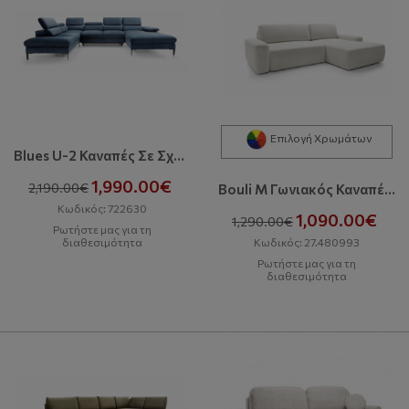
Επιλογή Χρωμάτων
Blues U-2 Καναπές Σε Σχήμα Π Με Κρεβάτι Και Αποθηκευτικό Χώρο
1,990.00€
2,190.00€
Bouli M Γωνιακός Καναπές Με Κρεβάτι Και Αποθηκευτικό Χώρο
Κωδικός: 722630
1,090.00€
1,290.00€
Ρωτήστε μας για τη
Κωδικός: 27.480993
διαθεσιμότητα
Ρωτήστε μας για τη
διαθεσιμότητα