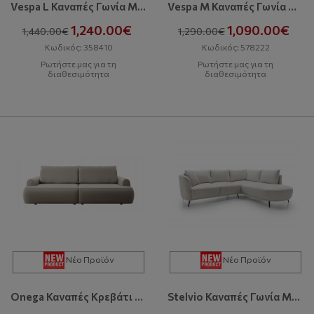
Vespa L Καναπές Γωνία Με Κρεβάτι Και Αποθηκευτικό Χώρο
Vespa M Καναπές Γωνία Με Κρεβάτι Και Αποθηκευτικό Χώρο
1,240.00€
1,090.00€
1,440.00€
1,290.00€
Κωδικός: 358410
Κωδικός: 578222
Ρωτήστε μας για τη
Ρωτήστε μας για τη
διαθεσιμότητα
διαθεσιμότητα
Νέο Προϊόν
Νέο Προϊόν
Onega Καναπές Κρεβάτι Με Αποθηκευτικό Χώρο
Stelvio Καναπές Γωνία Με Κρεβάτι Και Αποθηκευτικό Χώρο