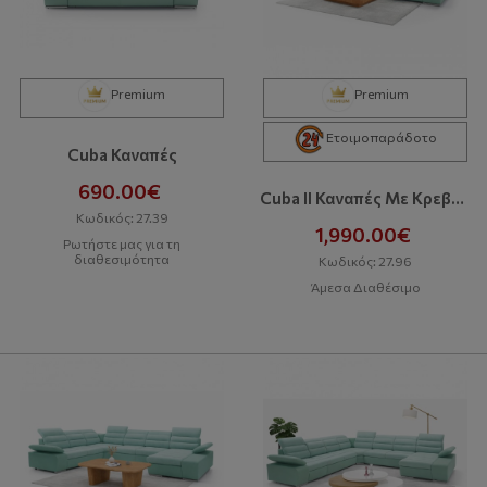
Premium
Premium
Ετοιμοπαράδοτο
Cuba Καναπές
690.00€
Cuba II Καναπές Με Κρεβάτι Και Αποθηκευτικό Χώρο
Κωδικός: 27.39
1,990.00€
Ρωτήστε μας για τη
διαθεσιμότητα
Κωδικός: 27.96
Άμεσα Διαθέσιμο