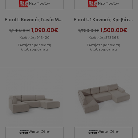
Νέο Προϊόν
Νέο Προϊόν
Fiord L Καναπές Γωνία Με Κρεβάτι Και Αποθηκευτικό Χώρο
Fiord U1 Kαναπές Κρεβάτι Σε Σχήμα Π Με Αποθηκευτικό Χώρο
1,090.00€
1,500.00€
1,290.00€
1,700.00€
Κωδικός: 916420
Κωδικός: 573668
Ρωτήστε μας για τη
Ρωτήστε μας για τη
διαθεσιμότητα
διαθεσιμότητα
Winter Offer
Winter Offer