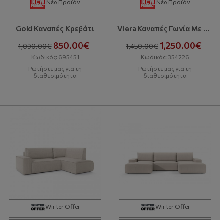
Νέο Προϊόν
Νέο Προϊόν
Gold Καναπές Κρεβάτι
Viera Καναπές Γωνία Με Κρεβάτι Και Αποθηκευτικό Χώρο
850.00€
1,250.00€
1,000.00€
1,450.00€
Κωδικός: 695451
Κωδικός: 354226
Ρωτήστε μας για τη
Ρωτήστε μας για τη
διαθεσιμότητα
διαθεσιμότητα
Winter Offer
Winter Offer