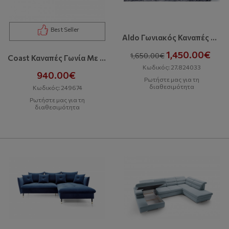
Best Seller
Aldo Γωνιακός Καναπές Με Κρεβάτι Και Αποθηκευτικό Χώρο
1,450.00€
1,650.00€
Coast Καναπές Γωνία Με Κρεβάτι Και Αποθηκευτικό Χώρο
Κωδικός: 27.824033
940.00€
Ρωτήστε μας για τη
διαθεσιμότητα
Κωδικός: 249674
Ρωτήστε μας για τη
διαθεσιμότητα