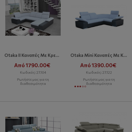
Otaka II Καναπές Με Κρεβάτι Και Αποθηκευτικό Χώρο
Otaka Mini Καναπές Με Κρεβάτι
Από 1790.00€
Από 1390.00€
Κωδικός: 27.104
Κωδικός: 27.122
Ρωτήστε μας για τη
Ρωτήστε μας για τη
διαθεσιμότητα
διαθεσιμότητα