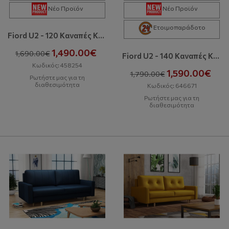
Νέο Προϊόν
Νέο Προϊόν
Ετοιμοπαράδοτο
Fiord U2 - 120 Kαναπές Κρεβάτι Σε Σχήμα Π Με Αποθηκευτικό Χώρο
1,490.00€
1,690.00€
Fiord U2 - 140 Kαναπές Κρεβάτι Σε Σχήμα Π Με Αποθηκευτικό Χώρο
Κωδικός: 458254
1,590.00€
1,790.00€
Ρωτήστε μας για τη
διαθεσιμότητα
Κωδικός: 646671
Ρωτήστε μας για τη
διαθεσιμότητα