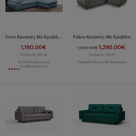
Trino Καναπές Με Κρεβάτι Και Αποθηκευτικό Χώρο
Fabio Καναπές Με Κρεβάτι
1,190.00€
1,290.00€
1,490.00€
Κωδικός: 20.26
Κωδικός: 20.47
Ρωτήστε μας για τη
Παράδοση έως 45 εργάσιμες
διαθεσιμότητα