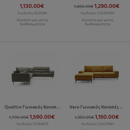
1,130.00€
1,290.00€
1,490.00€
Κωδικός: 922094
Κωδικός: 27.628780
Ρωτήστε μας για τη
Ρωτήστε μας για τη
διαθεσιμότητα
διαθεσιμότητα
Quattro Γωνιακός Καναπές Με Κρεβάτι Και Αποθηκευτικό Χώρο
Vero Γωνιακός Καναπές Με Κρεβάτι Και Αποθηκευτικό Χώρο
1,590.00€
1,150.00€
1,790.00€
1,350.00€
Κωδικός: 27.154073
Κωδικός: 27.027591