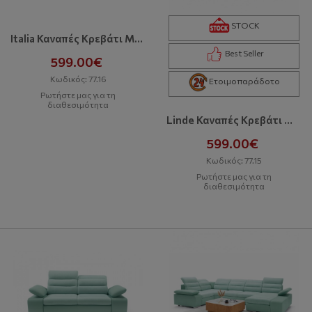
STOCK
Italia Καναπές Κρεβάτι Με Αποθηκευτικό Χώρο
Best Seller
599.00€
Κωδικός: 77.16
Ετοιμοπαράδοτο
Ρωτήστε μας για τη
διαθεσιμότητα
Linde Καναπές Κρεβάτι Με Αποθηκευτικό Χώρο
599.00€
Κωδικός: 77.15
Ρωτήστε μας για τη
διαθεσιμότητα