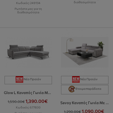
διαθεσιμότητα
Κωδικός: 249134
Ρωτήστε μας για τη
διαθεσιμότητα
Νέο Προϊόν
Νέο Προϊόν
Ετοιμοπαράδοτο
Glow L Καναπές Γωνία Με Κρεβάτι Και Αποθηκευτικό Χώρο
1,390.00€
1,590.00€
Savoy Καναπές Γωνία Με Κρεβάτι Και Αποθηκευτικό Χώρο
Κωδικός: 677830
1,090.00€
1,290.00€