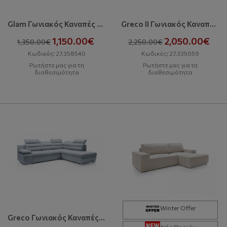
Glam Γωνιακός Καναπές Με Κρεβάτι Και Αποθηκευτικό Χώρο
Greco II Γωνιακός Καναπές Με Κρεβάτι Και Αποθηκευτικό Χώρο
1,150.00€
2,050.00€
1,350.00€
2,250.00€
Κωδικός: 27.358540
Κωδικός: 27.335059
Ρωτήστε μας για τη
Ρωτήστε μας για τη
διαθεσιμότητα
διαθεσιμότητα
Winter Offer
Greco Γωνιακός Καναπές Με Κρεβάτι Και Αποθηκευτικό Χώρο
Νέο Προϊόν