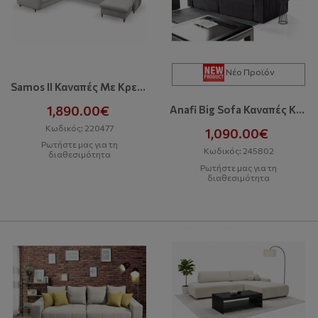
Νέο Προϊόν
Samos II Καναπές Με Κρεβάτι Και Αποθηκευτικό Χώρο
1,890.00€
Anafi Big Sofa Καναπές Κρεβάτι Με Αποθηκευτικό Χώρο
Κωδικός: 220477
1,090.00€
Ρωτήστε μας για τη
Κωδικός: 245802
διαθεσιμότητα
Ρωτήστε μας για τη
διαθεσιμότητα