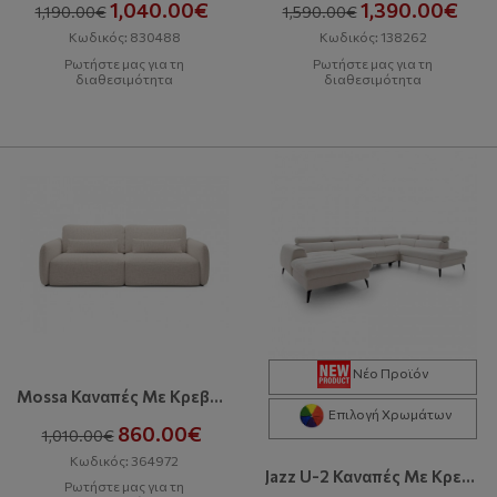
1,040.00€
1,390.00€
1,190.00€
1,590.00€
Κωδικός: 830488
Κωδικός: 138262
Ρωτήστε μας για τη
Ρωτήστε μας για τη
διαθεσιμότητα
διαθεσιμότητα
Νέο Προϊόν
Mossa Καναπές Με Κρεβάτι Και Αποθηκευτικό Χώρο
Επιλογή Χρωμάτων
860.00€
1,010.00€
Κωδικός: 364972
Jazz U-2 Καναπές Με Κρεβάτι & Αποθηκευτικό Χώρο
Ρωτήστε μας για τη