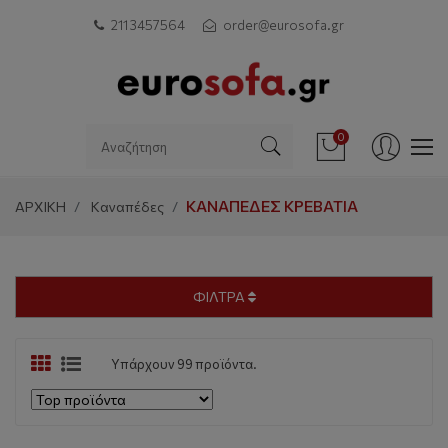
211 3457564
order@eurosofa.gr
0
ΚΑΝΑΠΈΔΕΣ ΚΡΕΒΆΤΙΑ
ΑΡΧΙΚΗ
Καναπέδες
ΦΙΛΤΡΑ
Υπάρχουν 99 προϊόντα.