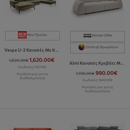
Νέο Προϊόν
Winter Offer
Επιλογή Χρωμάτων
Vespa U-2 Καναπές Με Κρεβάτι & Αποθηκευτικό Χώρο
1,620.00€
1,820.00€
Almi Καναπές Κρεβάτι Με Αποθηκευτικό Χώρο
Κωδικός: 597140
990.00€
1,190.00€
Ρωτήστε μας για τη
διαθεσιμότητα
Κωδικός: 946089
Ρωτήστε μας για τη
διαθεσιμότητα