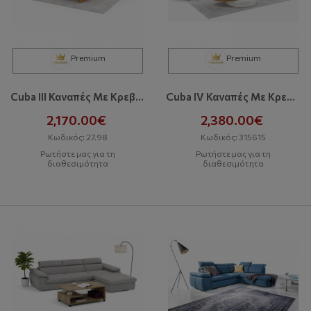
Premium
Premium
Cuba III Καναπές Με Κρεβάτι Και Αποθηκευτικό Χώρο
Cuba IV Καναπές Με Κρεβάτι Και Αποθηκευτικό Χώρο
2,170.00€
2,380.00€
Κωδικός: 27.98
Κωδικός: 315615
Ρωτήστε μας για τη
Ρωτήστε μας για τη
διαθεσιμότητα
διαθεσιμότητα