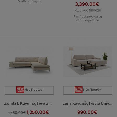
διαθεσιμότητα
3,390.00€
Κωδικός: 580020
Ρωτήστε μας για τη
διαθεσιμότητα
Νέο Προϊόν
Νέο Προϊόν
Zonda L Καναπές Γωνία Με Κρεβάτι Και Αποθηκευτικό Χώρο
Luna Καναπές Γωνία Universal Με Κρεβάτι Και Αποθηκευτικό Χώρο
1,250.00€
990.00€
1,450.00€