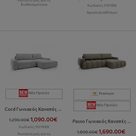
Ρωτήστε μας για τη
διαθεσιμότητα
Κωδικός: 510188
Άμεσα Διαθέσιμο
Νέο Προϊόν
Premium
Νέο Προϊόν
Cord Γωνιακός Καναπές Με Κρεβάτι Και Αποθηκευτικό Χώρο
1,090.00€
1,290.00€
Passo Γωνιακός Καναπές Με Κρεβάτι Και Αποθηκευτικό Χώρο
Κωδικός: 901988
1,690.00€
1,890.00€
Ρωτήστε μας για τη