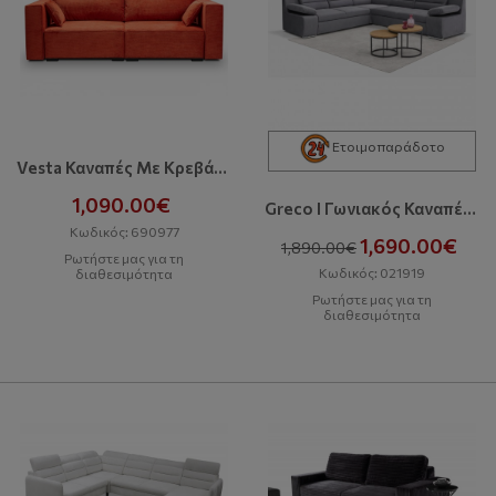
Ετοιμοπαράδοτο
Vesta Καναπές Με Κρεβάτι Και Αποθηκευτικό Χώρο
1,090.00€
Greco I Γωνιακός Καναπές Με Κρεβάτι Και Αποθηκευτικό Χώρο
Κωδικός: 690977
1,690.00€
1,890.00€
Ρωτήστε μας για τη
Κωδικός: 021919
διαθεσιμότητα
Ρωτήστε μας για τη
διαθεσιμότητα