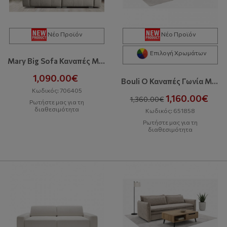
Νέο Προϊόν
Νέο Προϊόν
Επιλογή Χρωμάτων
Mary Big Sofa Καναπές Με Αποθηκευτικό Χώρο
1,090.00€
Bouli O Καναπές Γωνία Με Κρεβάτι Και Αποθηκευτικό Χώρο
Κωδικός: 706405
1,160.00€
1,360.00€
Ρωτήστε μας για τη
διαθεσιμότητα
Κωδικός: 651858
Ρωτήστε μας για τη
διαθεσιμότητα