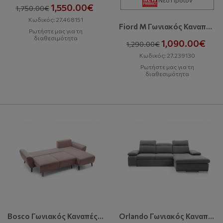
1,550.00€
1,750.00€
Κωδικός: 27.468151
Fiord M Γωνιακός Καναπές Με Κρεβάτι Και Αποθηκευτικό Χώρο
Ρωτήστε μας για τη
διαθεσιμότητα
1,090.00€
1,290.00€
Κωδικός: 27.239130
Ρωτήστε μας για τη
διαθεσιμότητα
Bosco Γωνιακός Καναπές Με Κρεβάτι Και Αποθηκευτικό Χώρο
Orlando Γωνιακός Καναπές Με Κρεβάτι Και Αποθηκευτικό Χώρο