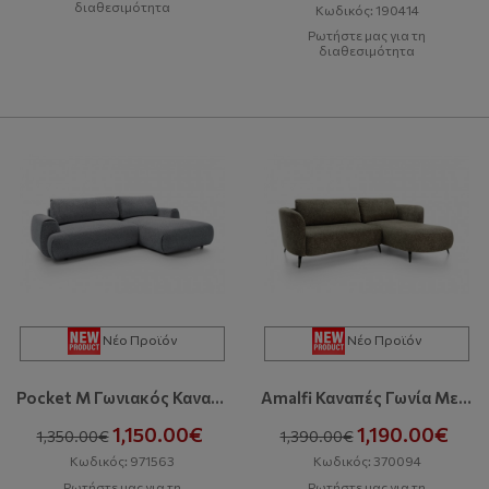
διαθεσιμότητα
Κωδικός: 190414
Ρωτήστε μας για τη
διαθεσιμότητα
Νέο Προϊόν
Νέο Προϊόν
Pocket M Γωνιακός Καναπές Με Κρεβάτι Και Αποθηκευτικό Χώρο
Amalfi Καναπές Γωνία Με Κρεβάτι Και Αποθηκευτικό Χώρο
1,150.00€
1,190.00€
1,350.00€
1,390.00€
Κωδικός: 971563
Κωδικός: 370094
Ρωτήστε μας για τη
Ρωτήστε μας για τη