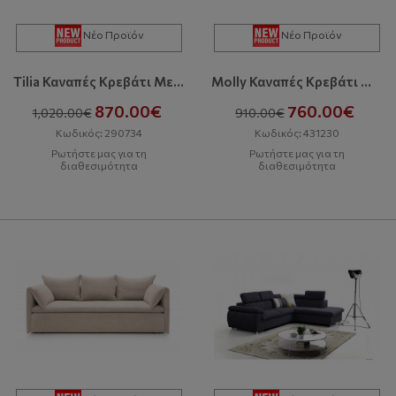
Νέο Προϊόν
Νέο Προϊόν
Tilia Καναπές Κρεβάτι Με Αποθηκευτικό Χώρο
Molly Καναπές Κρεβάτι Με Αποθηκευτικό Χώρο
870.00€
760.00€
1,020.00€
910.00€
Κωδικός: 290734
Κωδικός: 431230
Ρωτήστε μας για τη
Ρωτήστε μας για τη
διαθεσιμότητα
διαθεσιμότητα