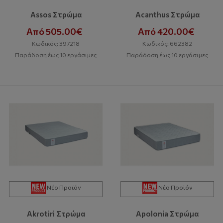
Assos Στρώμα
Αcanthus Στρώμα
Από 505.00€
Από 420.00€
Κωδικός: 397218
Κωδικός: 662382
Παράδοση έως 10 εργάσιμες
Παράδοση έως 10 εργάσιμες
Νέο Προϊόν
Νέο Προϊόν
Akrotiri Στρώμα
Apolonia Στρώμα