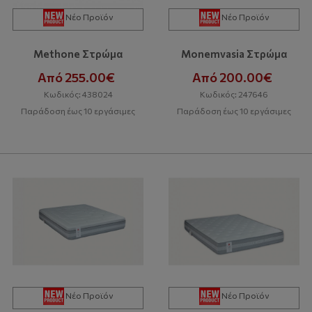
Νέο Προϊόν
Νέο Προϊόν
Methone Στρώμα
Monemvasia Στρώμα
Από 255.00€
Από 200.00€
Κωδικός: 438024
Κωδικός: 247646
Παράδοση έως 10 εργάσιμες
Παράδοση έως 10 εργάσιμες
Νέο Προϊόν
Νέο Προϊόν