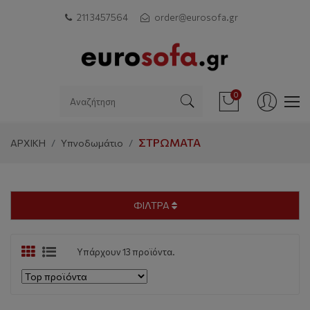
211 3457564
order@eurosofa.gr
0
ΣΤΡΏΜΑΤΑ
ΑΡΧΙΚΗ
Υπνοδωμάτιο
ΦΙΛΤΡΑ
Υπάρχουν 13 προϊόντα.