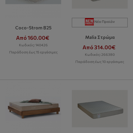
Νέο Προϊόν
Coco-Strom B25
Από 160.00€
Malia Στρώμα
Κωδικός: 140426
Από 314.00€
Παράδοση έως 15 εργάσιμες
Κωδικός: 266380
Παράδοση έως 10 εργάσιμες