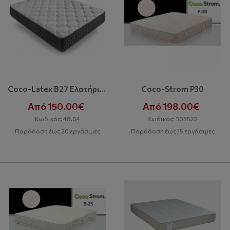
Coco-Latex B27 Ελατήρια Bonnel
Coco-Strom P30
Από 150.00€
Από 198.00€
Κωδικός: 48.64
Κωδικός: 303522
Παράδοση έως 20 εργάσιμες
Παράδοση έως 15 εργάσιμες