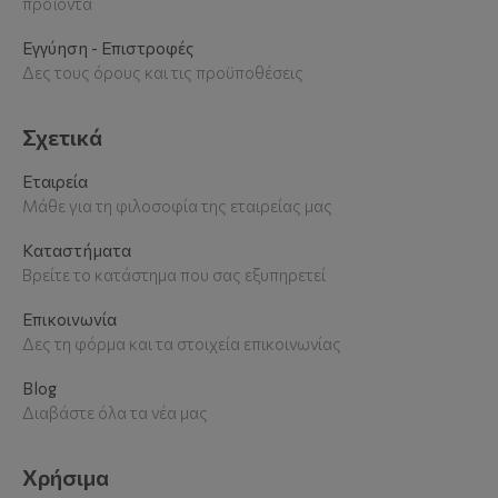
προϊόντα
Εγγύηση - Επιστροφές
Δες τους όρους και τις προϋποθέσεις
Σχετικά
Εταιρεία
Μάθε για τη φιλοσοφία της εταιρείας μας
Καταστήματα
Βρείτε το κατάστημα που σας εξυπηρετεί
Επικοινωνία
Δες τη φόρμα και τα στοιχεία επικοινωνίας
Blog
Διαβάστε όλα τα νέα μας
Χρήσιμα