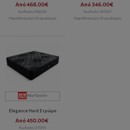
Από 468.00€
Από 346.00€
Κωδικός: 542220
Κωδικός: 251227
Παράδοση έως 10 εργάσιμες
Παράδοση έως 10 εργάσιμες
Νέο Προϊόν
Elegance Hard Στρώμα
Από 450.00€
Κωδικός: 217213