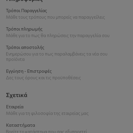
Τρόποι Παραγγελίας
Μάθε τους τρόπους που μπορείς να παραγγείλεις
Τρόποι πληρωμής
Μάθε για το πως θα πληρώσεις την παραγγελία σου
Τρόποι αποστολής
Ενημερώσου για το πως παραλαμβάνεις τα νέα σου
προϊόντα
Εγγύηση - Επιστροφές
Δες τους όρους και τις προϋποθέσεις
Σχετικά
Εταιρεία
Μάθε για τη φιλοσοφία της εταιρείας μας
Καταστήματα
Βρείτε το κατάστημα που σας εξυπηρετεί