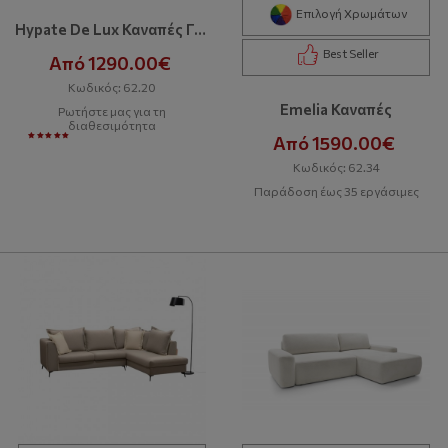
Επιλογή Χρωμάτων
Hypate De Lux Καναπές Γωνία
Best Seller
Από 1290.00€
Κωδικός: 62.20
Emelia Καναπές
Ρωτήστε μας για τη
διαθεσιμότητα
Από 1590.00€
Κωδικός: 62.34
Παράδοση έως 35 εργάσιμες