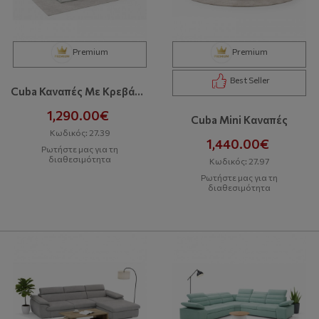
Premium
Premium
Best Seller
Cuba Καναπές Με Κρεβάτι Και Αποθηκευτικό Χώρο
1,290.00€
Cuba Mini Kαναπές
Κωδικός: 27.39
1,440.00€
Ρωτήστε μας για τη
διαθεσιμότητα
Κωδικός: 27.97
Ρωτήστε μας για τη
διαθεσιμότητα