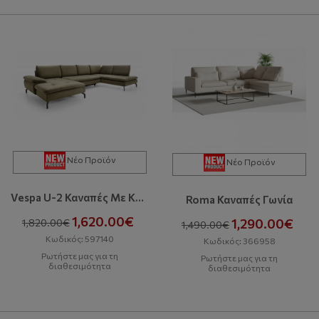
Νέο Προϊόν
Νέο Προϊόν
Vespa U-2 Καναπές Με Κρεβάτι & Αποθηκευτικό Χώρο
Roma Καναπές Γωνία
1,620.00€
1,290.00€
1,820.00€
1,490.00€
Κωδικός: 597140
Κωδικός: 366958
Ρωτήστε μας για τη
Ρωτήστε μας για τη
διαθεσιμότητα
διαθεσιμότητα