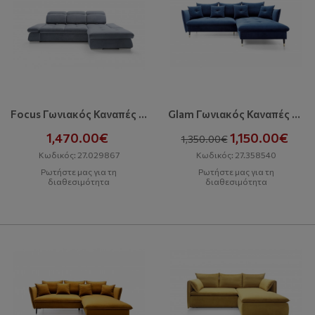
Focus Γωνιακός Καναπές Με Κρεβάτι Και Αποθηκευτικό Χώρο
Glam Γωνιακός Καναπές Με Κρεβάτι Και Αποθηκευτικό Χώρο
1,470.00€
1,150.00€
1,350.00€
Κωδικός: 27.029867
Κωδικός: 27.358540
Ρωτήστε μας για τη
Ρωτήστε μας για τη
διαθεσιμότητα
διαθεσιμότητα