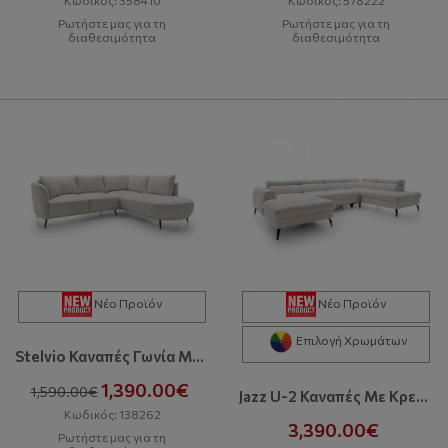
Ρωτήστε μας για τη
Ρωτήστε μας για τη
διαθεσιμότητα
διαθεσιμότητα
Νέο Προϊόν
Νέο Προϊόν
Επιλογή Χρωμάτων
Stelvio Καναπές Γωνία Με Κρεβάτι Και Αποθηκευτικό Χώρο
1,390.00€
1,590.00€
Jazz U-2 Καναπές Με Κρεβάτι & Αποθηκευτικό Χώρο
Κωδικός: 138262
3,390.00€
Ρωτήστε μας για τη