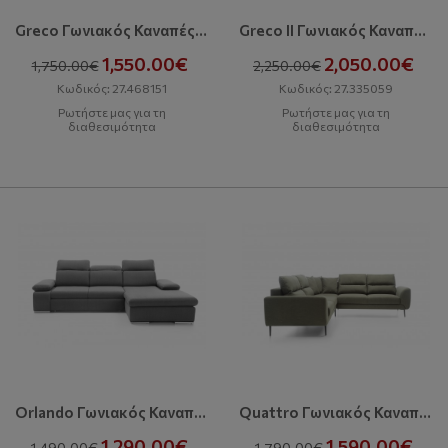
Greco Γωνιακός Καναπές Με Κρεβάτι Και Αποθηκευτικό Χώρο
Greco II Γωνιακός Καναπές Με Κρεβάτι Και Αποθηκευτικό Χώρο
1,550.00€
2,050.00€
1,750.00€
2,250.00€
Κωδικός: 27.468151
Κωδικός: 27.335059
Ρωτήστε μας για τη
Ρωτήστε μας για τη
διαθεσιμότητα
διαθεσιμότητα
Orlando Γωνιακός Καναπές Με Κρεβάτι Και Αποθηκευτικό Χώρο
Quattro Γωνιακός Καναπές Με Κρεβάτι Και Αποθηκευτικό Χώρο
1,290.00€
1,590.00€
1,490.00€
1,790.00€