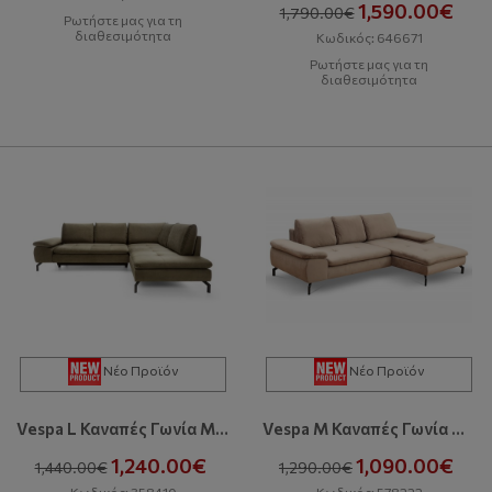
1,590.00€
1,790.00€
Ρωτήστε μας για τη
διαθεσιμότητα
Κωδικός: 646671
Ρωτήστε μας για τη
διαθεσιμότητα
Νέο Προϊόν
Νέο Προϊόν
Vespa L Καναπές Γωνία Με Κρεβάτι Και Αποθηκευτικό Χώρο
Vespa M Καναπές Γωνία Με Κρεβάτι Και Αποθηκευτικό Χώρο
1,240.00€
1,090.00€
1,440.00€
1,290.00€
Κωδικός: 358410
Κωδικός: 578222