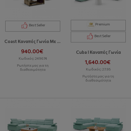
Premium
Best Seller
Best Seller
Coast Καναπές Γωνία Με Κρεβάτι Και Αποθηκευτικό Χώρο
940.00€
Cuba I Καναπές Γωνία
Κωδικός: 249674
1,640.00€
Ρωτήστε μας για τη
Κωδικός: 27.95
διαθεσιμότητα
Ρωτήστε μας για τη
διαθεσιμότητα