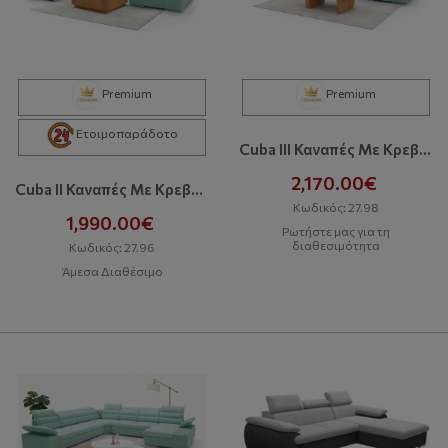
Premium
Premium
Ετοιμοπαράδοτο
Cuba III Καναπές Με Κρεβάτι Και Αποθηκευτικό Χώρο
2,170.00€
Cuba II Καναπές Με Κρεβάτι Και Αποθηκευτικό Χώρο
Κωδικός: 27.98
1,990.00€
Ρωτήστε μας για τη
διαθεσιμότητα
Κωδικός: 27.96
Άμεσα Διαθέσιμο