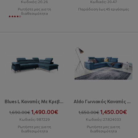
Κωδικός: 20.26
Κωδικός: 20.47
Ρωτήστε μας για τη
Παράδοση έως 45 εργάσιμες
διαθεσιμότητα
Blues L Καναπές Με Κρεβάτι
Aldo Γωνιακός Καναπές Με Κρεβάτι Και Αποθηκευτικό Χώρο
1,490.00€
1,450.00€
1,690.00€
1,650.00€
Κωδικός: 987229
Κωδικός: 27.824033
Ρωτήστε μας για τη
Ρωτήστε μας για τη
διαθεσιμότητα
διαθεσιμότητα