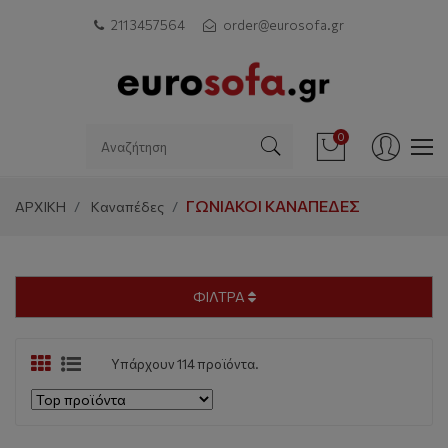
211 3457564
order@eurosofa.gr
0
ΓΩΝΙΑΚΟΊ ΚΑΝΑΠΈΔΕΣ
ΑΡΧΙΚΗ
Καναπέδες
ΦΙΛΤΡΑ
Υπάρχουν 114 προϊόντα.