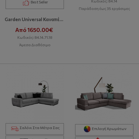
Κωδικός: 84.14
Best Seller
Παράδοση έως 35 εργάσιμες
Garden Universal Καναπές Με Δώρο Σκαμπό
Από 1650.00€
Κωδικός: 84.14.71.18
Άμεσα Διαθέσιμο
Σαλόνι Στα Μέτρα Σας
Επιλογή Χρωμάτων