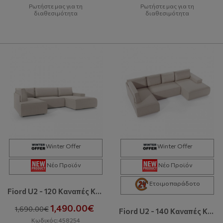
Ρωτήστε μας για τη
Ρωτήστε μας για τη
διαθεσιμότητα
διαθεσιμότητα
Winter Offer
Winter Offer
Νέο Προϊόν
Νέο Προϊόν
Ετοιμοπαράδοτο
Fiord U2 - 120 Kαναπές Κρεβάτι Σε Σχήμα Π Με Αποθηκευτικό Χώρο
1,490.00€
1,690.00€
Fiord U2 - 140 Kαναπές Κρεβάτι Σε Σχήμα Π Με Αποθηκευτικό Χώρο
Κωδικός: 458254