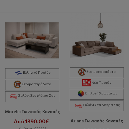
Ετοιμοπαράδοτο
Ελληνικό Προϊόν
Νέο Προϊόν
Ετοιμοπαράδοτο
Επιλογή Χρωμάτων
Σαλόνι Στα Μέτρα Σας
Σαλόνι Στα Μέτρα Σας
Morelia Γωνιακός Καναπές
Από 1390.00€
Ariana Γωνιακός Καναπές
Κωδικός: 022527