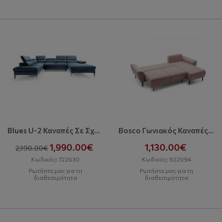
Blues U-2 Καναπές Σε Σχήμα Π Με Κρεβάτι Και Αποθηκευτικό Χώρο
Bosco Γωνιακός Καναπές Με Κρεβάτι Και Αποθηκευτικό Χώρο
1,990.00€
1,130.00€
2,190.00€
Κωδικός: 722630
Κωδικός: 922094
Ρωτήστε μας για τη
Ρωτήστε μας για τη
διαθεσιμότητα
διαθεσιμότητα