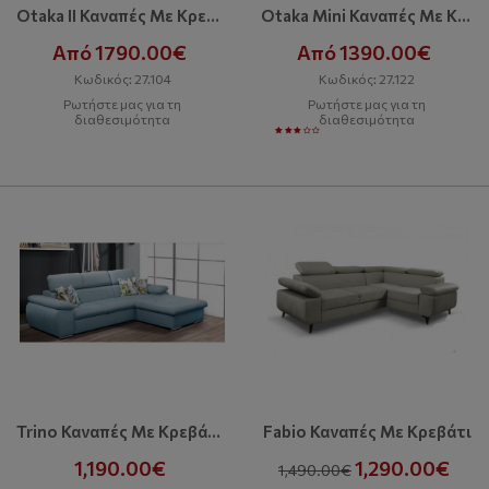
Otaka II Καναπές Με Κρεβάτι Και Αποθηκευτικό Χώρο
Otaka Mini Καναπές Με Κρεβάτι
Από 1790.00€
Από 1390.00€
Κωδικός: 27.104
Κωδικός: 27.122
Ρωτήστε μας για τη
Ρωτήστε μας για τη
διαθεσιμότητα
διαθεσιμότητα
Trino Καναπές Με Κρεβάτι Και Αποθηκευτικό Χώρο
Fabio Καναπές Με Κρεβάτι
1,190.00€
1,290.00€
1,490.00€