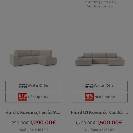
Ρωτήστε μας για τη
διαθεσιμότητα
Winter Offer
Winter Offer
Νέο Προϊόν
Νέο Προϊόν
Fiord L Καναπές Γωνία Με Κρεβάτι Και Αποθηκευτικό Χώρο
Fiord U1 Kαναπές Κρεβάτι Σε Σχήμα Π Με Αποθηκευτικό Χώρο
1,090.00€
1,500.00€
1,290.00€
1,700.00€
Κωδικός: 916420
Κωδικός: 573668