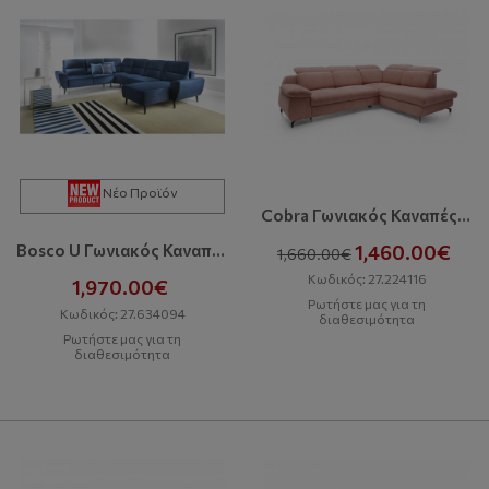
Νέο Προϊόν
Cobra Γωνιακός Καναπές Με Κρεβάτι Και Αποθηκευτικό Χώρο
1,460.00€
Bosco U Γωνιακός Καναπές Με Κρεβάτι Και Αποθηκευτικό Χώρο
1,660.00€
Κωδικός: 27.224116
1,970.00€
Ρωτήστε μας για τη
Κωδικός: 27.634094
διαθεσιμότητα
Ρωτήστε μας για τη
διαθεσιμότητα