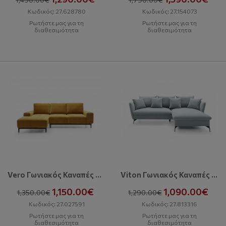
Κωδικός: 27.628780
Κωδικός: 27.154073
Ρωτήστε μας για τη
Ρωτήστε μας για τη
διαθεσιμότητα
διαθεσιμότητα
Vero Γωνιακός Καναπές Με Κρεβάτι Και Αποθηκευτικό Χώρο
Viton Γωνιακός Καναπές Με Κρεβάτι Και Αποθηκευτικό Χώρο
1,150.00€
1,090.00€
1,350.00€
1,290.00€
Κωδικός: 27.027591
Κωδικός: 27.813316
Ρωτήστε μας για τη
Ρωτήστε μας για τη
διαθεσιμότητα
διαθεσιμότητα