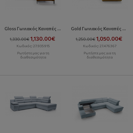
Gloss Γωνιακός Καναπές Με Κρεβάτι Και Αποθηκευτικό Χώρο
Gold Γωνιακός Καναπές Με Κρεβάτι Και Αποθηκευτικό Χώρο
1,130.00€
1,050.00€
1,330.00€
1,250.00€
Κωδικός: 27.935915
Κωδικός: 27.476367
Ρωτήστε μας για τη
Ρωτήστε μας για τη
διαθεσιμότητα
διαθεσιμότητα