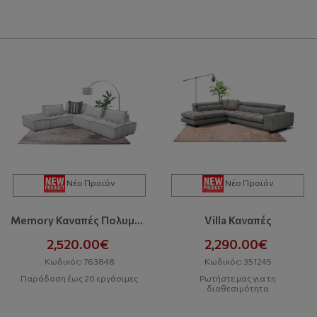
Νέο Προϊόν
Νέο Προϊόν
Memory Καναπές Πολυμορφικός
Villa Καναπές
2,520.00€
2,290.00€
Κωδικός: 763848
Κωδικός: 351245
Παράδοση έως 20 εργάσιμες
Ρωτήστε μας για τη
διαθεσιμότητα