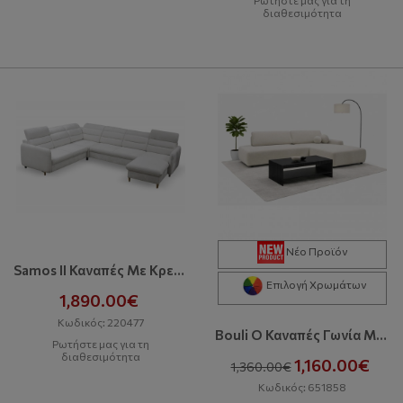
διαθεσιμότητα
Νέο Προϊόν
Samos II Καναπές Με Κρεβάτι Και Αποθηκευτικό Χώρο
Επιλογή Χρωμάτων
1,890.00€
Κωδικός: 220477
Bouli O Καναπές Γωνία Με Κρεβάτι Και Αποθηκευτικό Χώρο
Ρωτήστε μας για τη
διαθεσιμότητα
1,160.00€
1,360.00€
Κωδικός: 651858