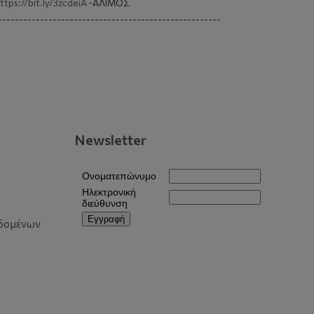
ttps://bit.ly/3zcdeiA
-AΛIMOΣ
-----------------------------------------------------
Newsletter
δομένων