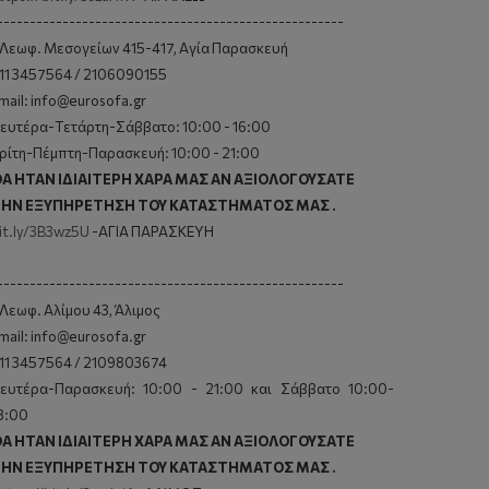
-----------------------------------------------------
 Λεωφ. Μεσογείων 415-417, Αγία Παρασκευή
11 3457564 / 2106090155
mail: info@eurosofa.gr
ευτέρα-Τετάρτη-Σάββατο: 10:00 - 16:00
ρίτη-Πέμπτη-Παρασκευή: 10:00 - 21:00
A HTAN IΔIAITEPH XAPA MAΣ AN AΞIOΛOΓOYΣATE
HN EΞYΠHPETHΣH TOY KATAΣTHMATOΣ MAΣ .
it.ly/3B3wz5U
-AΓIA ΠAPAΣKEYH
-----------------------------------------------------
 Λεωφ. Αλίμου 43, Άλιμος
mail: info@eurosofa.gr
11 3457564 / 2109803674
ευτέρα-Παρασκευή: 10:00 - 21:00 και Σάββατο 10:00-
8:00
A HTAN IΔIAITEPH XAPA MAΣ AN AΞIOΛOΓOYΣATE
HN EΞYΠHPETHΣH TOY KATAΣTHMATOΣ MAΣ .