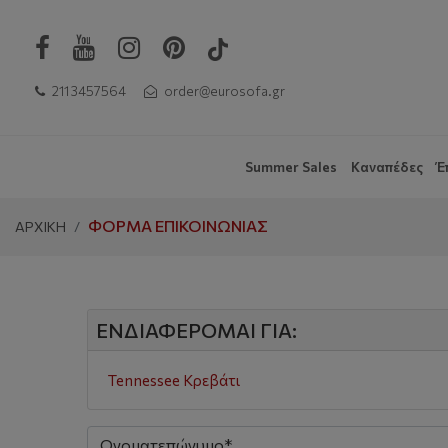
211 3457564
order@eurosofa.gr
Summer Sales
Καναπέδες
Έ
ΦΌΡΜΑ ΕΠΙΚΟΙΝΩΝΊΑΣ
ΑΡΧΙΚΗ
ΕΝΔΙΑΦΈΡΟΜΑΙ ΓΙΑ:
Tennessee Κρεβάτι