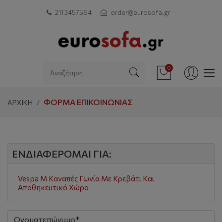
211 3457564
order@eurosofa.gr
0
ΦΌΡΜΑ ΕΠΙΚΟΙΝΩΝΊΑΣ
ΑΡΧΙΚΗ
ΕΝΔΙΑΦΈΡΟΜΑΙ ΓΙΑ:
Vespa M Καναπές Γωνία Με Κρεβάτι Και
Αποθηκευτικό Χώρο