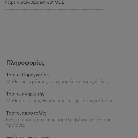
https://bit.ly/3zcdeiA
-AΛIMOΣ
------------------------------------------------------
Πληροφορίες
Τρόποι Παραγγελίας
Μάθε τους τρόπους που μπορείς να παραγγείλεις
Τρόποι πληρωμής
Μάθε για το πως θα πληρώσεις την παραγγελία σου
Τρόποι αποστολής
Ενημερώσου για το πως παραλαμβάνεις τα νέα σου
προϊόντα
Εγγύηση - Επιστροφές