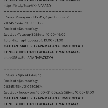
https://bit.ly/3szaHfX
-AIΓAΛEΩ
------------------------------------------------------
- Λεωφ. Μεσογείων 415-417, Αγία Παρασκευή
211 3457564 / 2106090155
Email: info@eurosofa.gr
Δευτέρα-Τετάρτη-Σάββατο: 10:00 - 16:00
Τρίτη-Πέμπτη-Παρασκευή: 10:00 - 21:00
ΘA HTAN IΔIAITEPH XAPA MAΣ AN AΞIOΛOΓOYΣATE
THN EΞYΠHPETHΣH TOY KATAΣTHMATOΣ MAΣ .
bit.ly/3B3wz5U
-AΓIA ΠAPAΣKEYH
------------------------------------------------------
- Λεωφ. Αλίμου 43, Άλιμος
Email: info@eurosofa.gr
211 3457564 / 2109803674
Δευτέρα-Παρασκευή: 10:00 - 21:00 και Σάββατο 10:00- 18:00
ΘA HTAN IΔIAITEPH XAPA MAΣ AN AΞIOΛOΓOYΣATE
THN EΞYΠHPETHΣH TOY KATAΣTHMATOΣ MAΣ .