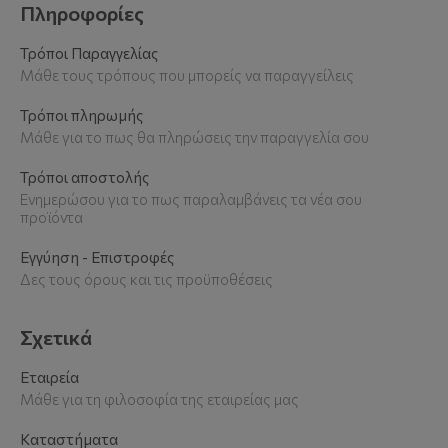
Πληροφορίες
Τρόποι Παραγγελίας
Μάθε τους τρόπους που μπορείς να παραγγείλεις
Τρόποι πληρωμής
Μάθε για το πως θα πληρώσεις την παραγγελία σου
Τρόποι αποστολής
Ενημερώσου για το πως παραλαμβάνεις τα νέα σου
προϊόντα
Εγγύηση - Επιστροφές
Δες τους όρους και τις προϋποθέσεις
Σχετικά
Εταιρεία
Μάθε για τη φιλοσοφία της εταιρείας μας
Καταστήματα