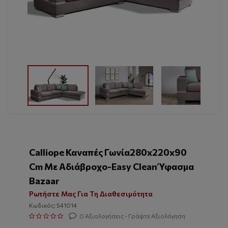
Calliope Καναπές Γωνία280x220x90
Cm Με Αδιάβροχο-Easy Clean Ύφασμα
Bazaar
Ρωτήστε Μας Για Τη Διαθεσιμότητα
Κωδικός: 541014
0 Αξιολογήσεις - Γράψτε Αξιολόγηση