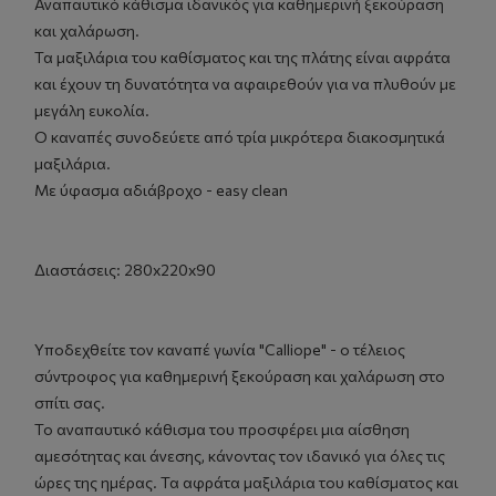
Αναπαυτικό κάθισμα ιδανικός για καθημερινή ξεκούραση
και χαλάρωση.
Τα μαξιλάρια του καθίσματος και της πλάτης είναι αφράτα
και έχουν τη δυνατότητα να αφαιρεθούν για να πλυθούν με
μεγάλη ευκολία.
Ο καναπές συνοδεύετε από τρία μικρότερα διακοσμητικά
μαξιλάρια.
Με ύφασμα αδιάβροχο - easy clean
Διαστάσεις: 280x220x90
Υποδεχθείτε τον καναπέ γωνία "Calliope" - ο τέλειος
σύντροφος για καθημερινή ξεκούραση και χαλάρωση στο
σπίτι σας.
Το αναπαυτικό κάθισμα του προσφέρει μια αίσθηση
αμεσότητας και άνεσης, κάνοντας τον ιδανικό για όλες τις
ώρες της ημέρας. Τα αφράτα μαξιλάρια του καθίσματος και