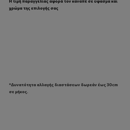
Η τιμή παραγγελίας αφορά τον καναπέ σε ύφασμα και
χρώμα της επιλογής σας
*Δυνατότητα αλλαγής διαστάσεων δωρεάν έως 30cm
σε μήκος.