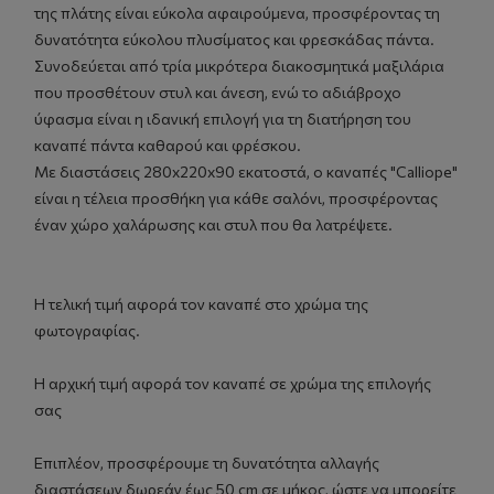
της πλάτης είναι εύκολα αφαιρούμενα, προσφέροντας τη
δυνατότητα εύκολου πλυσίματος και φρεσκάδας πάντα.
Συνοδεύεται από τρία μικρότερα διακοσμητικά μαξιλάρια
που προσθέτουν στυλ και άνεση, ενώ το αδιάβροχο
ύφασμα είναι η ιδανική επιλογή για τη διατήρηση του
καναπέ πάντα καθαρού και φρέσκου.
Με διαστάσεις 280x220x90 εκατοστά, ο καναπές "Calliope"
είναι η τέλεια προσθήκη για κάθε σαλόνι, προσφέροντας
έναν χώρο χαλάρωσης και στυλ που θα λατρέψετε.
Η τελική τιμή αφορά τον καναπέ στο χρώμα της
φωτογραφίας.
Η αρχική τιμή αφορά τον καναπέ σε χρώμα της επιλογής
σας
Επιπλέον, προσφέρουμε τη δυνατότητα αλλαγής
διαστάσεων δωρεάν έως 50 cm σε μήκος, ώστε να μπορείτε