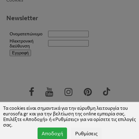
Newsletter
Copyright © 2026 Eurosofa
|
Αρ.ΓΕΜΗ: 004922701000
Τα cookies είναι σημαντικά για την εύρυθμη λειτουργία του
eurosofa.gr και για την βελτίωση της online εμπειρία σας.
Επιλέξτε «Αποδοχή» ή «Ρυθμίσεις» για να ορίσετε τις επιλογές
σας.
Αποδοχή
Ρυθμίσεις