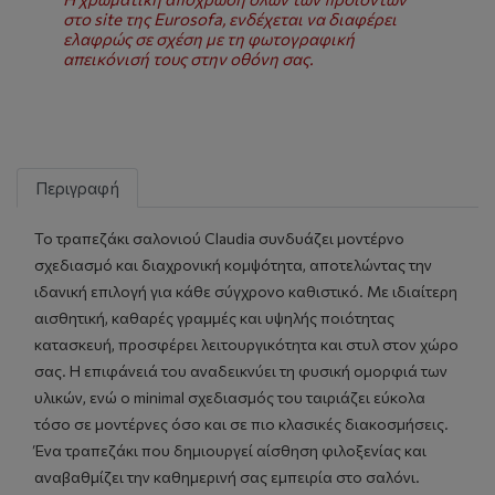
στο site της Eurosofa, ενδέχεται να διαφέρει
ελαφρώς σε σχέση με τη φωτογραφική
απεικόνισή τους στην οθόνη σας.
Περιγραφή
Το τραπεζάκι σαλονιού Claudia συνδυάζει μοντέρνο
σχεδιασμό και διαχρονική κομψότητα, αποτελώντας την
ιδανική επιλογή για κάθε σύγχρονο καθιστικό. Με ιδιαίτερη
αισθητική, καθαρές γραμμές και υψηλής ποιότητας
κατασκευή, προσφέρει λειτουργικότητα και στυλ στον χώρο
σας. Η επιφάνειά του αναδεικνύει τη φυσική ομορφιά των
υλικών, ενώ ο minimal σχεδιασμός του ταιριάζει εύκολα
τόσο σε μοντέρνες όσο και σε πιο κλασικές διακοσμήσεις.
Ένα τραπεζάκι που δημιουργεί αίσθηση φιλοξενίας και
αναβαθμίζει την καθημερινή σας εμπειρία στο σαλόνι.