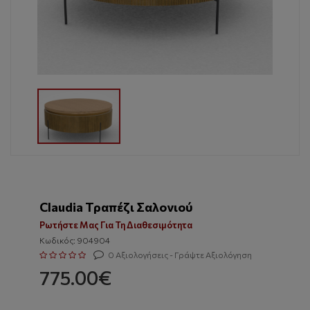
Claudia Τραπέζι Σαλονιού
Ρωτήστε Μας Για Τη Διαθεσιμότητα
Κωδικός: 904904
0 Αξιολογήσεις - Γράψτε Αξιολόγηση
775.00€