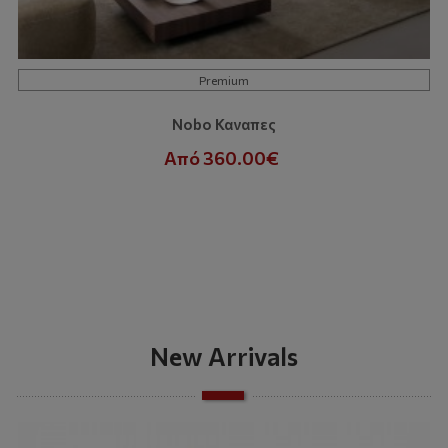
Premium
Nobo Καναπες
Από 360.00€
New Arrivals