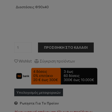
Διαστάσεις Φ90x40
ΠΡΟΣΘΉΚΗ ΣΤΟ ΚΑΛΆΘΙ
Wishlist
Σύγκριση προϊόντων
Υπολογισμός μεταφορικών
Ρωτηστε Για Το Προϊον
Η χρωματική απόχρωση όλων των προϊόντων