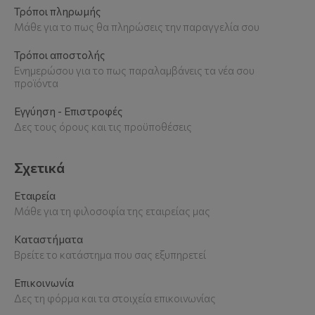
Τρόποι πληρωμής
Μάθε για το πως θα πληρώσεις την παραγγελία σου
Τρόποι αποστολής
Ενημερώσου για το πως παραλαμβάνεις τα νέα σου
προϊόντα
Εγγύηση - Επιστροφές
Δες τους όρους και τις προϋποθέσεις
Σχετικά
Εταιρεία
Μάθε για τη φιλοσοφία της εταιρείας μας
Καταστήματα
Βρείτε το κατάστημα που σας εξυπηρετεί
Επικοινωνία
Δες τη φόρμα και τα στοιχεία επικοινωνίας