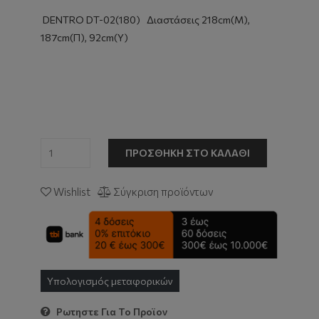
DENTRO DT-02(180) Διαστάσεις 218cm(Μ),
187cm(Π), 92cm(Υ)
ΠΡΟΣΘΉΚΗ ΣΤΟ ΚΑΛΆΘΙ
Wishlist
Σύγκριση προϊόντων
Υπολογισμός μεταφορικών
Ρωτηστε Για Το Προϊον