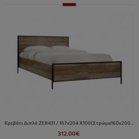
Κρεβάτι Διπλό ZE8431 / 167x204 X100(Στρώμα160x200) Cm
312.00€