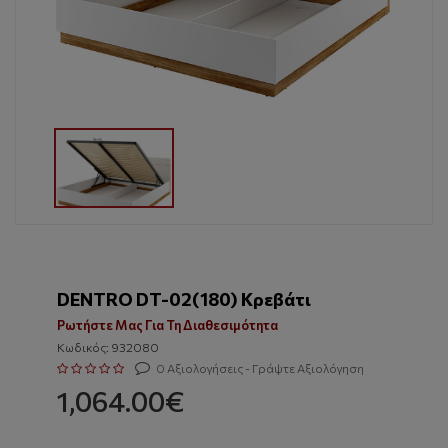
DENTRO DT-02(180) Κρεβάτι
Ρωτήστε Μας Για Τη Διαθεσιμότητα
Κωδικός: 932080
0 Αξιολογήσεις - Γράψτε Αξιολόγηση
1,064.00€