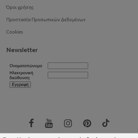
Όροι χρήσης
Προστασία Προσωπικών Δεδομένων
Cookies
Newsletter
Copyright © 2026 Eurosofa
|
Αρ.ΓΕΜΗ: 004922701000