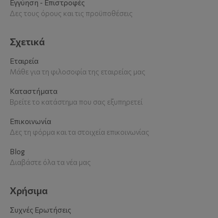
Εγγύηση - Επιστροφές
Δες τους όρους και τις προϋποθέσεις
Σχετικά
Εταιρεία
Μάθε για τη φιλοσοφία της εταιρείας μας
Καταστήματα
Βρείτε το κατάστημα που σας εξυπηρετεί
Επικοινωνία
Δες τη φόρμα και τα στοιχεία επικοινωνίας
Blog
Διαβάστε όλα τα νέα μας
Χρήσιμα
Συχνές Ερωτήσεις