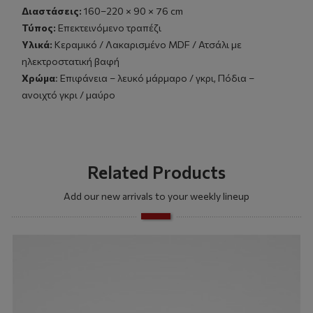
Διαστάσεις:
160–220 × 90 × 76 cm
Τύπος:
Επεκτεινόμενο τραπέζι
Υλικά:
Κεραμικό / Λακαρισμένο MDF / Ατσάλι με
ηλεκτροστατική βαφή
Χρώμα
: Επιφάνεια – λευκό μάρμαρο / γκρι, Πόδια –
ανοιχτό γκρι / μαύρο
Related Products
Add our new arrivals to your weekly lineup