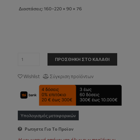
Διαστάσεις: 160–220 × 90 × 76
ΠΡΟΣΘΉΚΗ ΣΤΟ ΚΑΛΆΘΙ
Wishlist
Σύγκριση προϊόντων
Υπολογισμός μεταφορικών
Ρωτηστε Για Το Προϊον
Η χρωματική απόχρωση όλων των προϊόντων