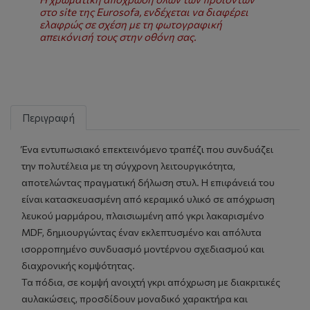
στο site της Eurosofa, ενδέχεται να διαφέρει
ελαφρώς σε σχέση με τη φωτογραφική
απεικόνισή τους στην οθόνη σας.
Περιγραφή
Ένα εντυπωσιακό επεκτεινόμενο τραπέζι που συνδυάζει
την πολυτέλεια με τη σύγχρονη λειτουργικότητα,
αποτελώντας πραγματική δήλωση στυλ. Η επιφάνειά του
είναι κατασκευασμένη από κεραμικό υλικό σε απόχρωση
λευκού μαρμάρου, πλαισιωμένη από γκρι λακαρισμένο
MDF, δημιουργώντας έναν εκλεπτυσμένο και απόλυτα
ισορροπημένο συνδυασμό μοντέρνου σχεδιασμού και
διαχρονικής κομψότητας.
Τα πόδια, σε κομψή ανοιχτή γκρι απόχρωση με διακριτικές
αυλακώσεις, προσδίδουν μοναδικό χαρακτήρα και