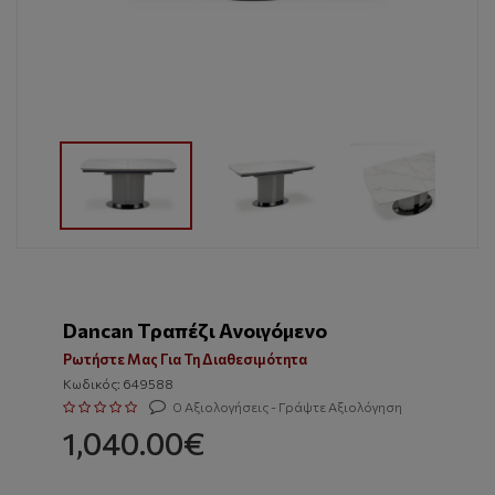
Dancan Τραπέζι Ανοιγόμενο
Ρωτήστε Μας Για Τη Διαθεσιμότητα
Κωδικός: 649588
0 Αξιολογήσεις - Γράψτε Αξιολόγηση
1,040.00€