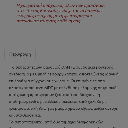
Η χρωματική απόχρωση όλων των προϊόντων
στο site της Eurosofa, ενδέχεται να διαφέρει
ελαφρώς σε σχέση με τη φωτογραφική
απεικόνισή τους στην οθόνη σας.
Περιγραφή
Το σετ τραπεζιών σαλονιού DANTE συνδυάζει μοντέρνο
σχεδιασμό με υψηλή λειτουργικότητα, αποτελώντας ιδανική
επιλογή για σύγχρονους χώρους. Οι επιφάνειες από
πλαστικοποιημένο MDF με επένδυση μελαμίνης σε φυσική
απόχρωση προσφέρουν ζεστασιά και διαχρονική
αισθητική, ενώ ο μεταλλικός σκελετός από χάλυβα με
ηλεκτροστατική βαφή σε μαύρο χρώμα εξασφαλίζει αντοχή
και σταθερότητα.
Το σετ αποτελείται από δύο τεμάχια διαφορετικών