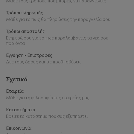
Μάθε τους τρόπους που μπορείς να παραγγείλεις
Τρόποι πληρωμής
Μάθε για το πως θα πληρώσεις την παραγγελία σου
Τρόποι αποστολής
Ενημερώσου για το πως παραλαμβάνεις τα νέα σου
προϊόντα
Εγγύηση - Επιστροφές
Δες τους όρους και τις προϋποθέσεις
Σχετικά
Εταιρεία
Μάθε για τη φιλοσοφία της εταιρείας μας
Καταστήματα
Βρείτε το κατάστημα που σας εξυπηρετεί
Επικοινωνία