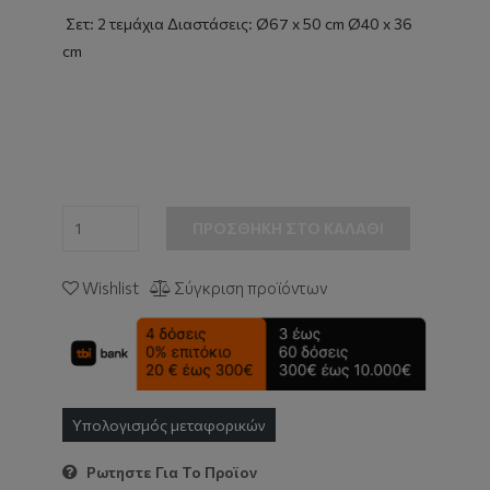
Σετ: 2 τεμάχια Διαστάσεις: Ø67 x 50 cm Ø40 x 36
cm
ΠΡΟΣΘΉΚΗ ΣΤΟ ΚΑΛΆΘΙ
Wishlist
Σύγκριση προϊόντων
Υπολογισμός μεταφορικών
Ρωτηστε Για Το Προϊον