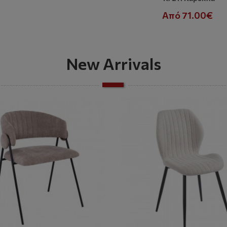
Από 71.00€
New Arrivals