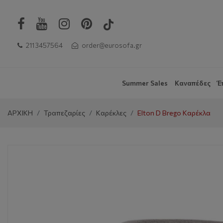
211 3457564
order@eurosofa.gr
Summer Sales
Καναπέδες
Έ
ΑΡΧΙΚΗ
Τραπεζαρίες
Καρέκλες
Elton D Brego Καρέκλα