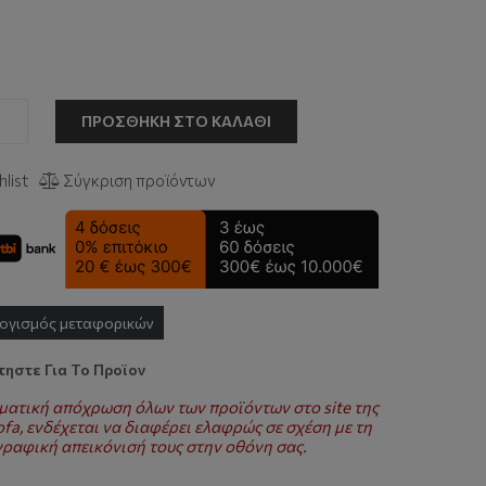
ΠΡΟΣΘΉΚΗ ΣΤΟ ΚΑΛΆΘΙ
list
Σύγκριση προϊόντων
ογισμός μεταφορικών
ηστε Για Το Προϊον
ματική απόχρωση όλων των προϊόντων στο site της
fa, ενδέχεται να διαφέρει ελαφρώς σε σχέση με τη
ραφική απεικόνισή τους στην οθόνη σας.