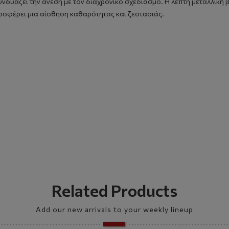
συνδυάζει την άνεση με τον διαχρονικό σχεδιασμό. Η λεπτή μεταλλι
οσφέρει μια αίσθηση καθαρότητας και ζεστασιάς.
Related Products
Add our new arrivals to your weekly lineup