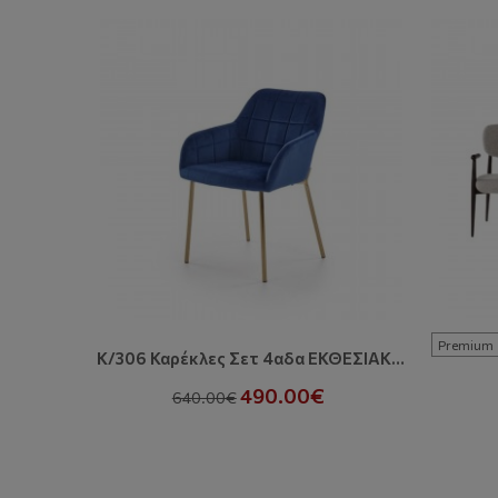
Premium
K/306 Καρέκλες Σετ 4αδα ΕΚΘΕΣΙΑΚΕΣ
490.00€
640.00€