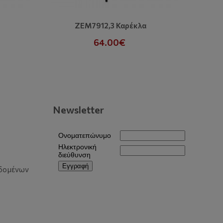
ZEM7912,3 Καρέκλα
Premium
64.00€
Cl
Newsletter
δομένων