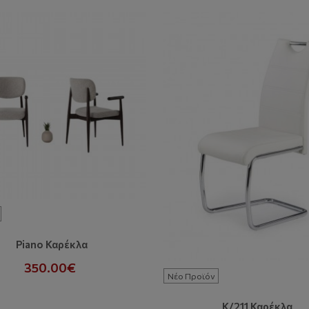
Piano Καρέκλα
350.00€
Νέο Προϊόν
K/211 Καρέκλα