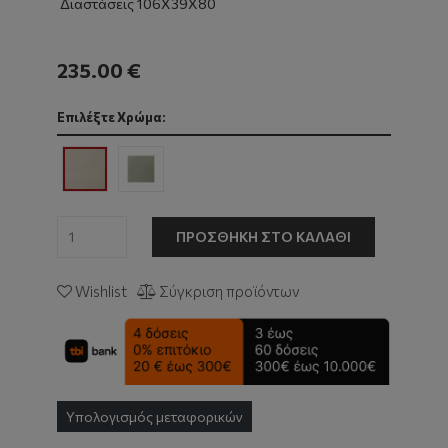
Διαστάσεις 106Χ39Χ80
235.00 €
Επιλέξτε Χρώμα:
ΠΡΟΣΘΉΚΗ ΣΤΟ ΚΑΛΆΘΙ
Wishlist
Σύγκριση προϊόντων
Υπολογισμός μεταφορικών