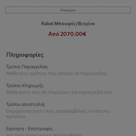
Premium
Rabel Μπουφές/Βιτρίνα
Από 2070.00€
Πληροφορίες
Τρόποι Παραγγελίας
Μάθε τους τρόπους που μπορείς να παραγγείλεις
Τρόποι πληρωμής
Μάθε για το πως θα πληρώσεις την παραγγελία σου
Τρόποι αποστολής
Ενημερώσου για το πως παραλαμβάνεις τα νέα σου
προϊόντα
Εγγύηση - Επιστροφές
Δες τους όρους και τις προϋποθέσεις