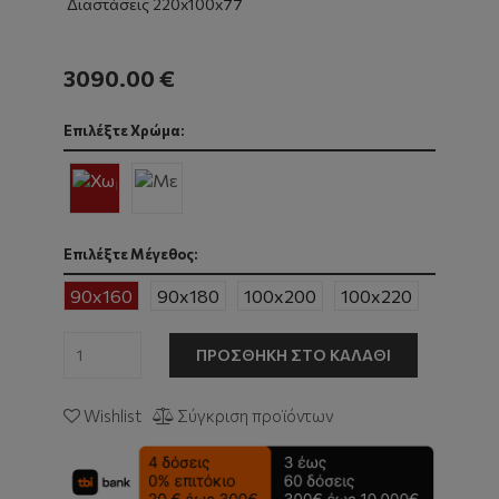
Διαστάσεις 220x100x77
3090.00 €
Επιλέξτε Χρώμα:
Επιλέξτε Μέγεθος:
90x160
90x180
100x200
100x220
ΠΡΟΣΘΉΚΗ ΣΤΟ ΚΑΛΆΘΙ
Wishlist
Σύγκριση προϊόντων