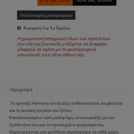
Υπολογισμός μεταφορικών
Ρωτηστε Για Το Προϊον
Η χρωματική απόχρωση όλων των προϊόντων
στο site της Eurosofa, ενδέχεται να διαφέρει
ελαφρώς σε σχέση με τη φωτογραφική
απεικόνισή τους στην οθόνη σας.
Περιγραφή
Το τραπέζι Harmony συνδυάζει ανθεκτικότητα, κομψότητα
και τη φυσική γοητεία του ξύλου.
Κατασκευασμένο από μασίφ δρυ, εντυπωσιάζει με τον
ζεστό τόνο του και το προσεγμένο φινίρισμά του,
δημιουργώντας μια φιλόξενη ατμόσφαιρα σε κάθε χώρο.