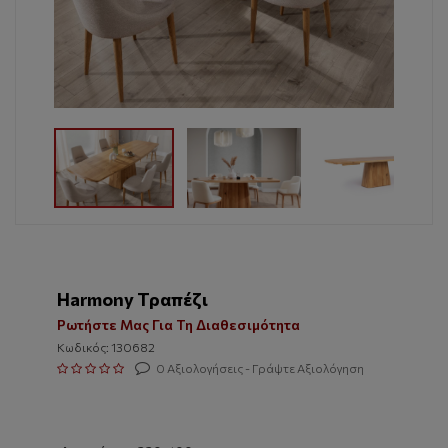
Harmony Τραπέζι
Ρωτήστε Μας Για Τη Διαθεσιμότητα
Κωδικός: 130682
0 Αξιολογήσεις - Γράψτε Αξιολόγηση