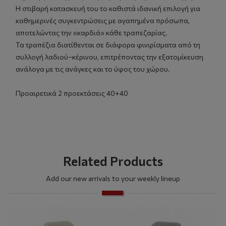
Η στιβαρή κατασκευή του το καθιστά ιδανική επιλογή για
καθημερινές συγκεντρώσεις με αγαπημένα πρόσωπα,
αποτελώντας την «καρδιά» κάθε τραπεζαρίας.
Τα τραπέζια διατίθενται σε διάφορα φινιρίσματα από τη
συλλογή λαδιού–κέρινου, επιτρέποντας την εξατομίκευση
ανάλογα με τις ανάγκες και το ύφος του χώρου.
Προαιρετικά 2 προεκτάσεις 40+40
Related Products
Add our new arrivals to your weekly lineup