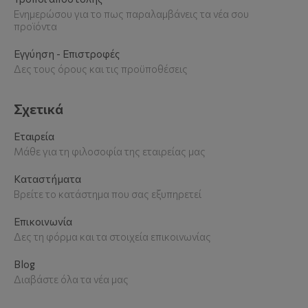
Ενημερώσου για το πως παραλαμβάνεις τα νέα σου
προϊόντα
Εγγύηση - Επιστροφές
Δες τους όρους και τις προϋποθέσεις
Σχετικά
Εταιρεία
Μάθε για τη φιλοσοφία της εταιρείας μας
Καταστήματα
Βρείτε το κατάστημα που σας εξυπηρετεί
Επικοινωνία
Δες τη φόρμα και τα στοιχεία επικοινωνίας
Blog
Διαβάστε όλα τα νέα μας