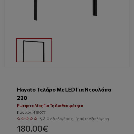
Hayato Τελάρο Με LED Για Ντουλάπα
220
Ρωτήστε Μας Για Τη Διαθεσιμότητα
Κωδικός: 419077
0 Αξιολογήσεις - Γράψτε Αξιολόγηση
180.00€