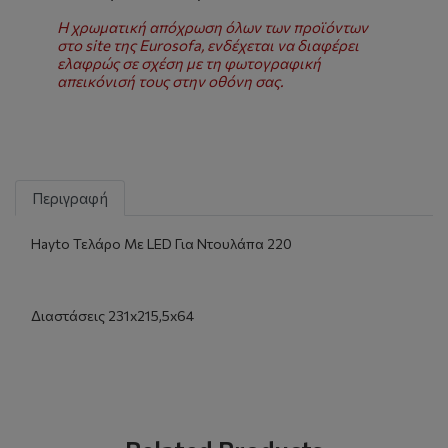
Η χρωματική απόχρωση όλων των προϊόντων
στο site της Eurosofa, ενδέχεται να διαφέρει
ελαφρώς σε σχέση με τη φωτογραφική
απεικόνισή τους στην οθόνη σας.
Περιγραφή
Ηayto Τελάρο Με LED Για Ντουλάπα 220
Διαστάσεις 231x215,5x64