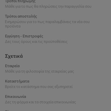
Τρόποι πληρωμής
Μάθε για το πως θα πληρώσεις την παραγγελία σου
Τρόποι αποστολής
Ενημερώσου για το πως παραλαμβάνεις τα νέα σου
προϊόντα
Εγγύηση - Επιστροφές
Δες τους όρους και τις προϋποθέσεις
Σχετικά
Εταιρεία
Μάθε για τη φιλοσοφία της εταιρείας μας
Καταστήματα
Βρείτε το κατάστημα που σας εξυπηρετεί
Επικοινωνία
Δες τη φόρμα και τα στοιχεία επικοινωνίας