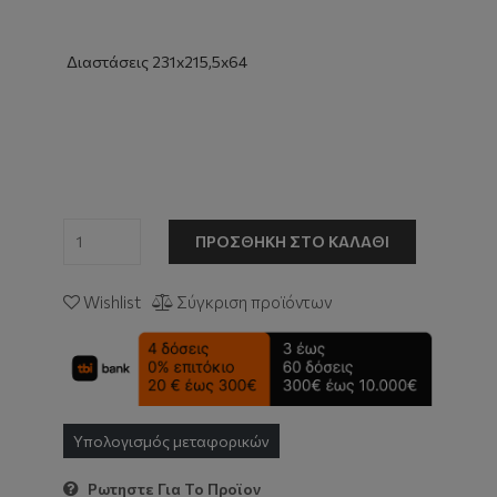
Διαστάσεις 231x215,5x64
ΠΡΟΣΘΉΚΗ ΣΤΟ ΚΑΛΆΘΙ
Wishlist
Σύγκριση προϊόντων
Υπολογισμός μεταφορικών
Ρωτηστε Για Το Προϊον