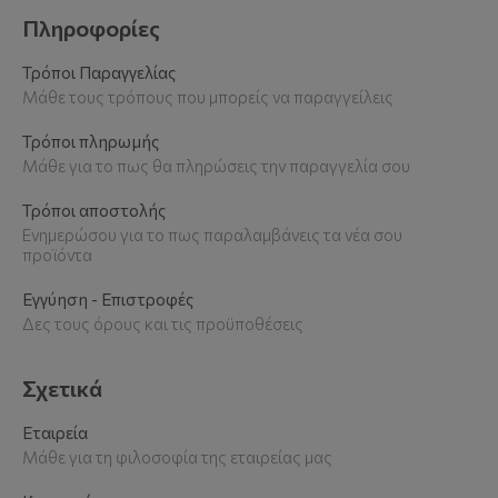
Πληροφορίες
Τρόποι Παραγγελίας
Μάθε τους τρόπους που μπορείς να παραγγείλεις
Τρόποι πληρωμής
Μάθε για το πως θα πληρώσεις την παραγγελία σου
Τρόποι αποστολής
Ενημερώσου για το πως παραλαμβάνεις τα νέα σου
προϊόντα
Εγγύηση - Επιστροφές
Δες τους όρους και τις προϋποθέσεις
Σχετικά
Εταιρεία
Μάθε για τη φιλοσοφία της εταιρείας μας