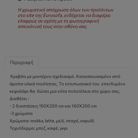
Η χρωματική απόχρωση όλων των προϊόντων
στο site της Eurosofa, ενδέχεται να διαφέρει
ελαφρώς σε σχέση με τη φωτογραφική
απεικόνισή τους στην οθόνη σας.
Περιγραφή
Κρεβάτι με μοντέρνο σχεδιασμό .Κατασκευασμένο από
άριστα υλικά ποιότητας. Το εντυπωσιακό του επενδυμένο
κεφαλάρι θα δώσει μια νότα πολυτέλεια στο χώρο σας.
Διαθέτει :
- 2 διαστάσεις 150Χ200 cm και 160X200 cm
-3 χρώματα
Χρώματα: mokka, latte, μελί, σταχτί, καρυδί
Τεχνόδερμα: μπεζ, καφέ, γκρι