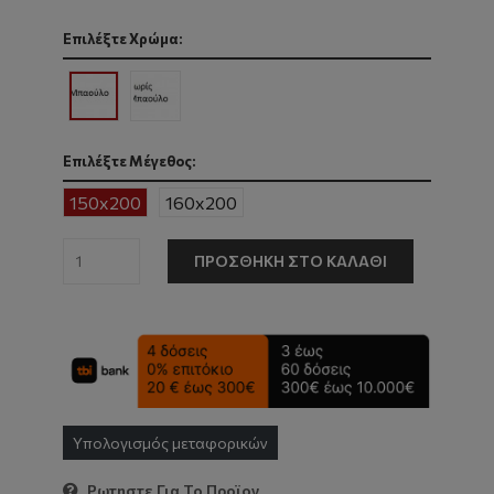
Επιλέξτε Χρώμα:
Επιλέξτε Μέγεθος:
150x200
160x200
ΠΡΟΣΘΉΚΗ ΣΤΟ ΚΑΛΆΘΙ
Υπολογισμός μεταφορικών
Ρωτηστε Για Το Προϊον