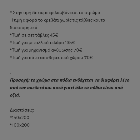
* Στην τιμή δε συμπεριλαμβάνεται το στρώμα
Η τιμή αφορά το κρεβάτι χωρίς τις τάβλες και τα
διακοσμητικά
*Τιμή σε σετ τάβλες 45€
*Τιμή για μεταλλικό τελάρο 135€
*Τιμή για μηχανισμό ανύψωσης 70€
*Τιμή για πάτο αποθηκευτικό χώρου 70€
.
Προσοχή: το χρώμα στα πόδια ενδέχεται να διαφέρει λίγο
από τον σκελετό και αυτό γιατί όλα τα πόδια είναι από
οξιά.
Διαστάσεις:
*150x200
*160x200