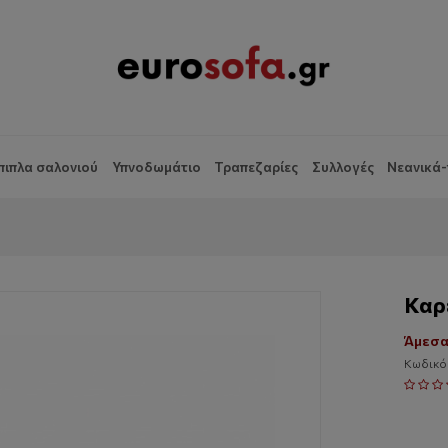
πιπλα σαλονιού
Υπνοδωμάτιο
Τραπεζαρίες
Συλλογές
Νεανικά-
Καρ
Άμεσα
Κωδικό