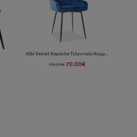
Albi Velvet Καρέκλα Τελευταία Κομμάτια
70.00€
115.00€
Νέο Προϊ