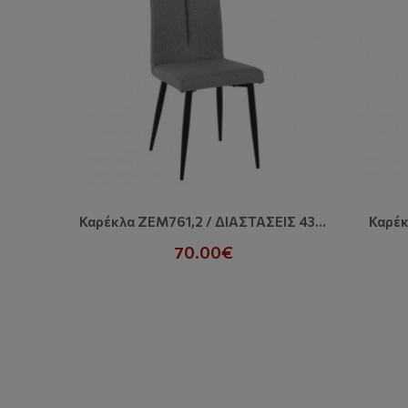
Καρέκλα ZEM761,2 / ΔΙΑΣΤΑΣΕΙΣ 43x48x97 Cm
Καρέκ
70.00€