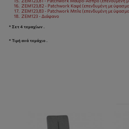
ZEM123,81 - Patchwork Μαύρο-Άσπρο (επενδυμένη μ
ZEM123,82 - Patchwork Καφέ (επενδυμένη με ύφασμ
ZEM123,83 - Patchwork Μπλε (επενδυμένη με ύφασμ
ZEM123 - Διάφανο
* Σετ 4 τεμαχίων .
* Τιμή ανά τεμάχιο .