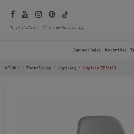
211 3457564
order@eurosofa.gr
Summer Sales
Καναπέδες
Έ
ΑΡΧΙΚΗ
Τραπεζαρίες
Καρέκλες
Καρέκλα ZEM123