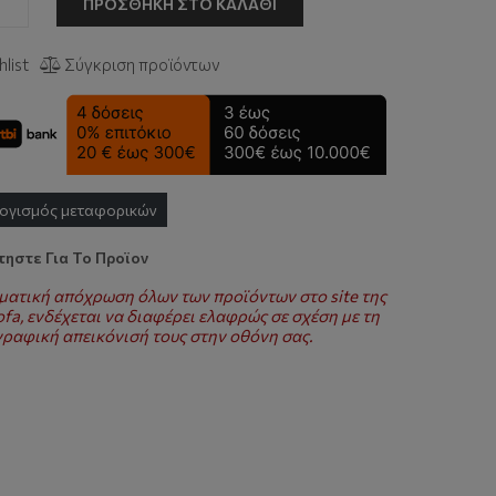
ΠΡΟΣΘΉΚΗ ΣΤΟ ΚΑΛΆΘΙ
list
Σύγκριση προϊόντων
ογισμός μεταφορικών
ηστε Για Το Προϊον
ματική απόχρωση όλων των προϊόντων στο site της
fa, ενδέχεται να διαφέρει ελαφρώς σε σχέση με τη
ραφική απεικόνισή τους στην οθόνη σας.