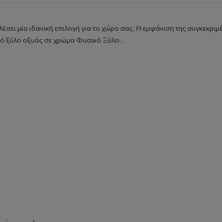
λέσει μία ιδανική επιλογή για το χώρο σας. Η εμφάνιση της συγκεκρι
από ξύλο οξυάς σε χρώμα Φυσικό Ξύλο .