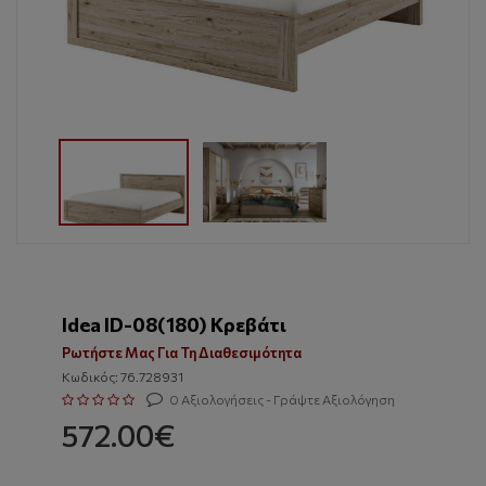
Idea ID-08(180) Κρεβάτι
Ρωτήστε Μας Για Τη Διαθεσιμότητα
Κωδικός: 76.728931
0 Αξιολογήσεις - Γράψτε Αξιολόγηση
572.00€