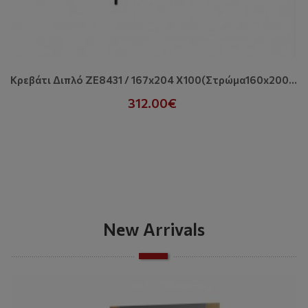
Κρεβάτι Διπλό ZE8431 / 167x204 X100(Στρώμα160x200) Cm
312.00€
New Arrivals