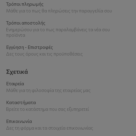
Τρόποι πληρωμής
Μάθε για το πως θα πληρώσεις την παραγγελία σου
Τρόποι αποστολής
Ενημερώσου για το πως παραλαμβάνεις τα νέα σου
προϊόντα
Εγγύηση - Επιστροφές
Δες τους όρους και τις προϋποθέσεις
Σχετικά
Εταιρεία
Μάθε για τη φιλοσοφία της εταιρείας μας
Καταστήματα
Βρείτε το κατάστημα που σας εξυπηρετεί
Επικοινωνία
Δες τη φόρμα και τα στοιχεία επικοινωνίας