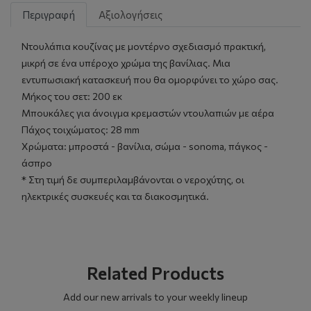
Περιγραφή
Αξιολογήσεις
Ντουλάπια κουζίνας με μοντέρνο σχεδιασμό πρακτική,
μικρή σε ένα υπέροχο χρώμα της βανίλιας. Μια
εντυπωσιακή κατασκευή που θα ομορφύνει το χώρο σας.
Μήκος του σετ: 200 εκ
Μπουκάλες για άνοιγμα κρεμαστών ντουλαπιών με αέρα
Πάχος τοιχώματος: 28 mm
Χρώματα: μπροστά - βανίλια, σώμα - sonoma, πάγκος -
άσπρο
* Στη τιμή δε συμπεριλαμβάνονται ο νεροχύτης, οι
ηλεκτρικές συσκευές και τα διακοσμητικά.
Related Products
Add our new arrivals to your weekly lineup