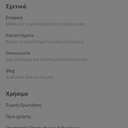
Σχετικά
Εταιρεία
Μάθε για τη φιλοσοφία της εταιρείας μας
Καταστήματα
Βρείτε το κατάστημα που σας εξυπηρετεί
Επικοινωνία
Δες τη φόρμα και τα στοιχεία επικοινωνίας
Blog
Διαβάστε όλα τα νέα μας
Χρήσιμα
Συχνές Ερωτήσεις
Όροι χρήσης
Προστασία Προσωπικών Δεδομένων