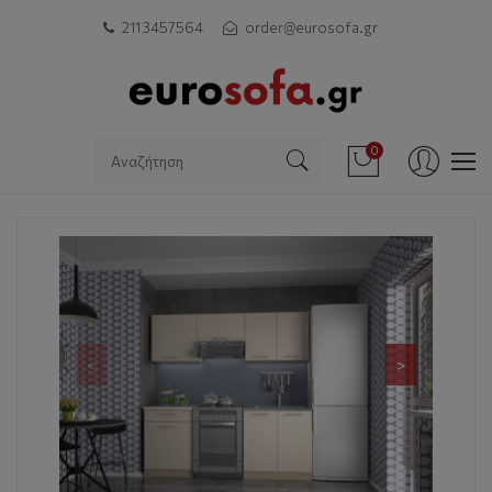
211 3457564
order@eurosofa.gr
0
<
>