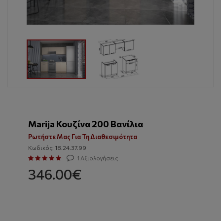
Marija Κουζίνα 200 Βανίλια
Ρωτήστε Μας Για Τη Διαθεσιμότητα
Κωδικός: 18.24.37.99
1 Αξιολογήσεις
346.00€