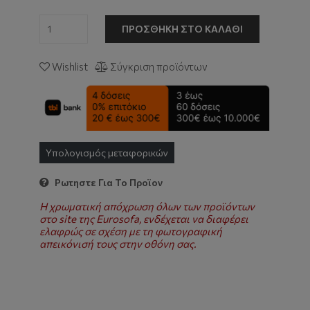
ΠΡΟΣΘΉΚΗ ΣΤΟ ΚΑΛΆΘΙ
Wishlist
Σύγκριση προϊόντων
Υπολογισμός μεταφορικών
Ρωτηστε Για Το Προϊον
Η χρωματική απόχρωση όλων των προϊόντων
στο site της Eurosofa, ενδέχεται να διαφέρει
ελαφρώς σε σχέση με τη φωτογραφική
απεικόνισή τους στην οθόνη σας.