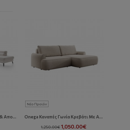
Νέο Προϊόν
Νέο Προϊ
Jazz U-2 Καναπές Με Κρεβάτι & Αποθηκευτικό Χώρο
Onega Καναπές Γωνία Κρεβάτι Με Αποθηκευτικό Χώρο
1,050.00€
1,250.00€