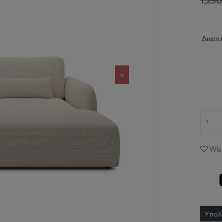
Διαστά
>
Wish
Υπολ