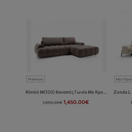
Premium
Νέο Προϊ
Rimini M(120) Καναπές Γωνία Με Κρεβάτι Και Αποθηκευτικό Χώρο
1,450.00€
1,650.00€