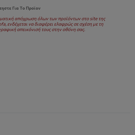
ηστε Για Το Προϊον
ματική απόχρωση όλων των προϊόντων στο site της
fa, ενδέχεται να διαφέρει ελαφρώς σε σχέση με τη
ραφική απεικόνισή τους στην οθόνη σας.