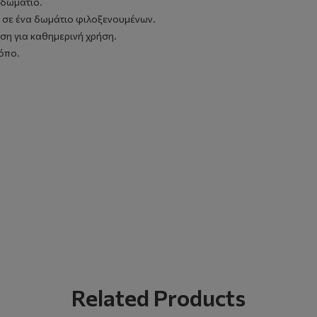
 δωμάτιο.
τι σε ένα δωμάτιο φιλοξενουμένων.
ση για καθημερινή χρήση.
κόπο.
Related Products