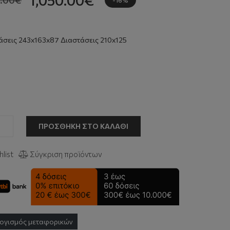
σεις 243x163x87 Διαστάσεις 210x125
ΠΡΟΣΘΉΚΗ ΣΤΟ ΚΑΛΆΘΙ
list
Σύγκριση προϊόντων
ογισμός μεταφορικών