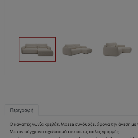
Περιγραφή
Ο καναπές γωνία κρεβάτι Mossa συνδυάζει άψογα την άνεση με 
Με τον σύγχρονο σχεδιασμό του και τις απλές γραμμές,