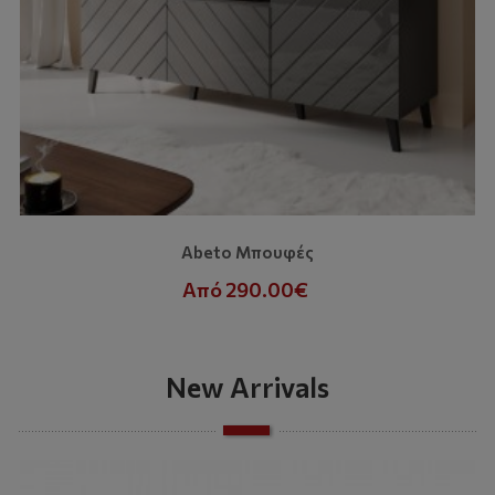
Abeto Μπουφές
Από 290.00€
New Arrivals