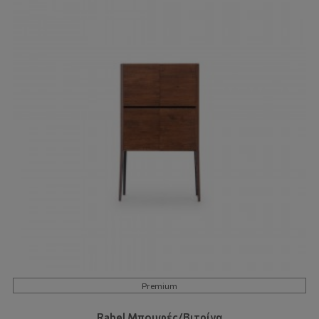
Premium
Rabel Μπουφές/Βιτρίνα