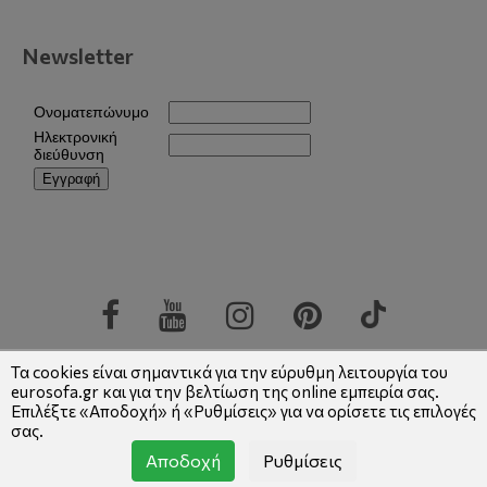
Newsletter
Copyright © 2026 Eurosofa
|
Αρ.ΓΕΜΗ: 004922701000
Τα cookies είναι σημαντικά για την εύρυθμη λειτουργία του
eurosofa.gr και για την βελτίωση της online εμπειρία σας.
Επιλέξτε «Αποδοχή» ή «Ρυθμίσεις» για να ορίσετε τις επιλογές
σας.
Αποδοχή
Ρυθμίσεις