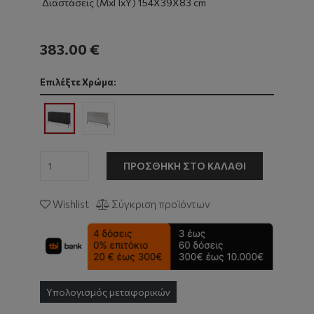
Διαστάσεις (ΜxΠxΥ) 154Χ39Χ83 cm
383.00 €
Επιλέξτε Χρώμα:
ΠΡΟΣΘΉΚΗ ΣΤΟ ΚΑΛΆΘΙ
Wishlist
Σύγκριση προϊόντων
Υπολογισμός μεταφορικών