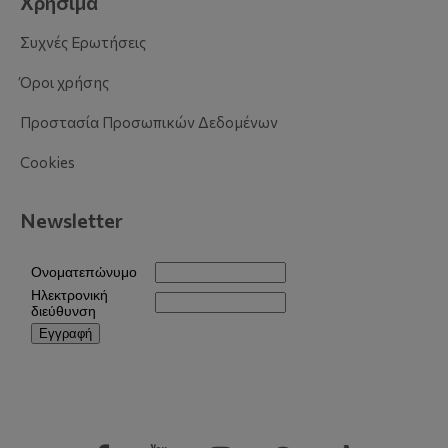
Χρήσιμα
Συχνές Ερωτήσεις
Όροι χρήσης
Προστασία Προσωπικών Δεδομένων
Cookies
Newsletter