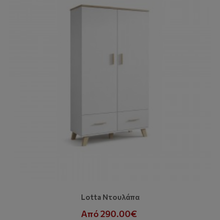
Lotta Ντουλάπα
Από 290.00€