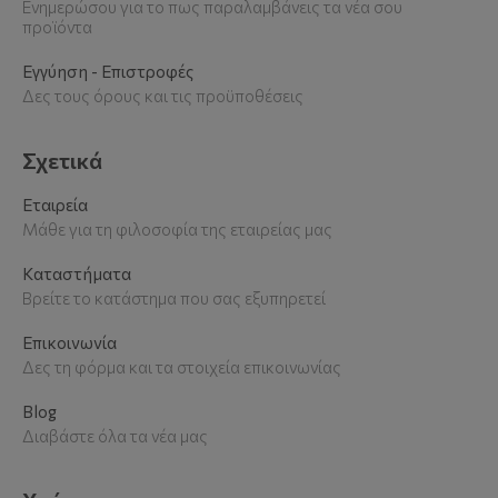
Ενημερώσου για το πως παραλαμβάνεις τα νέα σου
προϊόντα
Εγγύηση - Επιστροφές
Δες τους όρους και τις προϋποθέσεις
Σχετικά
Εταιρεία
Μάθε για τη φιλοσοφία της εταιρείας μας
Καταστήματα
Βρείτε το κατάστημα που σας εξυπηρετεί
Επικοινωνία
Δες τη φόρμα και τα στοιχεία επικοινωνίας
Blog
Διαβάστε όλα τα νέα μας