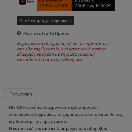
Υπολογισμός μεταφορικών
Ρωτηστε Για Το Προϊον
Η χρωματική απόχρωση όλων των προϊόντων
στο site της Eurosofa, ενδέχεται να διαφέρει
ελαφρώς σε σχέση με τη φωτογραφική
απεικόνισή τους στην οθόνη σας.
Περιγραφή
NORDI ντουλάπα, διαχρονικός σχεδιασμός και
εντυπωσιακή διχρωμία... τα χαρακτηριστικά του που θα σας
κερδίσουν με την πρώτη ματιά .
Η κατασκευή του από mdf, με μηχανισμό αθόρυβου