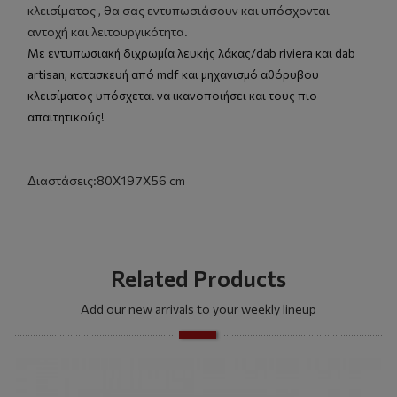
κλεισίματος , θα σας εντυπωσιάσουν και υπόσχονται
αντοχή και λειτουργικότητα.
Με εντυπωσιακή διχρωμία λευκής λάκας/dab riviera και dab
artisan, κατασκευή από mdf και μηχανισμό αθόρυβου
κλεισίματος υπόσχεται να ικανοποιήσει και τους πιο
απαιτητικούς!
Διαστάσεις:80Χ197Χ56 cm
Related Products
Add our new arrivals to your weekly lineup