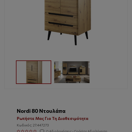
Nordi 80 Ντουλάπα
Ρωτήστε Μας Για Τη Διαθεσιμότητα
Κωδικός: 27.447273
0 Αξιολογήσεις - Γράψτε Αξιολόγηση