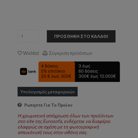
ΠΡΟΣΘΉΚΗ ΣΤΟ ΚΑΛΆΘΙ
Wishlist
Σύγκριση προϊόντων
Υπολογισμός μεταφορικών
Ρωτηστε Για Το Προϊον
Η χρωματική απόχρωση όλων των προϊόντων
στο site της Eurosofa, ενδέχεται να διαφέρει
ελαφρώς σε σχέση με τη φωτογραφική
απεικόνισή τους στην οθόνη σας.