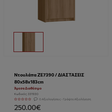
Ντουλάπα ZE7390 / ΔΙΑΣΤΑΣΕΙΣ
80x58x183cm
Άμεσα Διαθέσιμο
Κωδικός: 331930
0 Αξιολογήσεις - Γράψτε Αξιολόγηση
250.00€