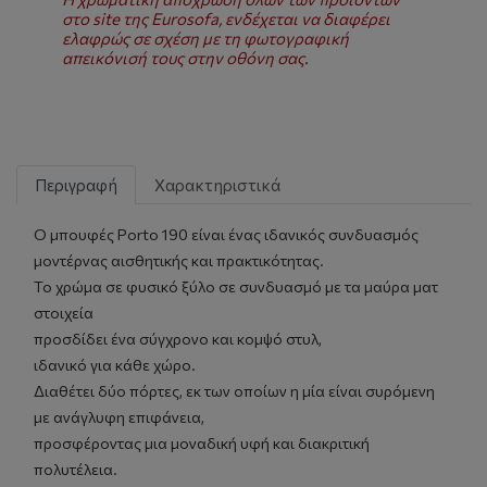
στο site της Eurosofa, ενδέχεται να διαφέρει
ελαφρώς σε σχέση με τη φωτογραφική
απεικόνισή τους στην οθόνη σας.
Περιγραφή
Χαρακτηριστικά
Ο μπουφές Porto 190 είναι ένας ιδανικός συνδυασμός
μοντέρνας αισθητικής και πρακτικότητας.
Το χρώμα σε φυσικό ξύλο σε συνδυασμό με τα μαύρα ματ
στοιχεία
προσδίδει ένα σύγχρονο και κομψό στυλ,
ιδανικό για κάθε χώρο.
Διαθέτει δύο πόρτες, εκ των οποίων η μία είναι συρόμενη
με ανάγλυφη επιφάνεια,
προσφέροντας μια μοναδική υφή και διακριτική
πολυτέλεια.