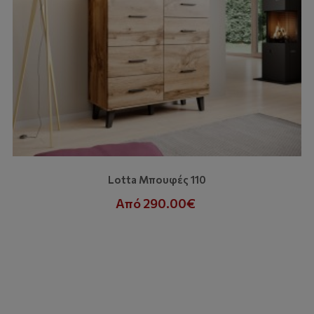
Lotta Μπουφές 110
Από 290.00€