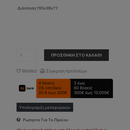
Διάσταση 190x38x77
ΠΡΟΣΘΉΚΗ ΣΤΟ ΚΑΛΆΘΙ
Wishlist
Σύγκριση προϊόντων
Υπολογισμός μεταφορικών
Ρωτηστε Για Το Προϊον
Η χρωματική απόχρωση όλων των προϊόντων