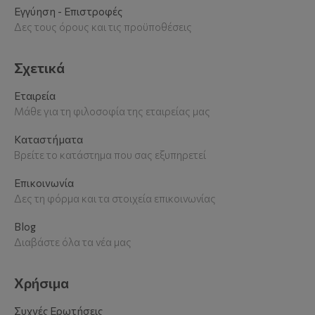
Εγγύηση - Επιστροφές
Δες τους όρους και τις προϋποθέσεις
Σχετικά
Εταιρεία
Μάθε για τη φιλοσοφία της εταιρείας μας
Καταστήματα
Βρείτε το κατάστημα που σας εξυπηρετεί
Επικοινωνία
Δες τη φόρμα και τα στοιχεία επικοινωνίας
Blog
Διαβάστε όλα τα νέα μας
Χρήσιμα
Συχνές Ερωτήσεις