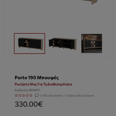
Porto 190 Μπουφές
Ρωτήστε Μας Για Τη Διαθεσιμότητα
Κωδικός: 655837
0 Αξιολογήσεις - Γράψτε Αξιολόγηση
330.00€