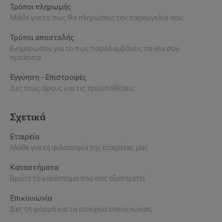
Τρόποι πληρωμής
Μάθε για το πως θα πληρώσεις την παραγγελία σου
Τρόποι αποστολής
Ενημερώσου για το πως παραλαμβάνεις τα νέα σου
προϊόντα
Εγγύηση - Επιστροφές
Δες τους όρους και τις προϋποθέσεις
Σχετικά
Εταιρεία
Μάθε για τη φιλοσοφία της εταιρείας μας
Καταστήματα
Βρείτε το κατάστημα που σας εξυπηρετεί
Επικοινωνία
Δες τη φόρμα και τα στοιχεία επικοινωνίας