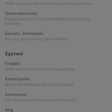
Μάθε για το πως θα πληρώσεις την παραγγελία σου
Τρόποι αποστολής
Ενημερώσου για το πως παραλαμβάνεις τα νέα σου
προϊόντα
Εγγύηση - Επιστροφές
Δες τους όρους και τις προϋποθέσεις
Σχετικά
Εταιρεία
Μάθε για τη φιλοσοφία της εταιρείας μας
Καταστήματα
Βρείτε το κατάστημα που σας εξυπηρετεί
Επικοινωνία
Δες τη φόρμα και τα στοιχεία επικοινωνίας
Blog