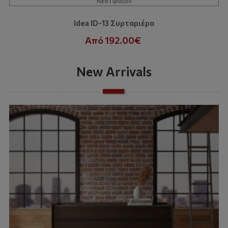
Νέο Προϊόν
Idea ID-13 Συρταριέρα
Από 192.00€
New Arrivals