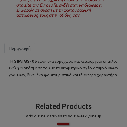
στο site της Eurosofa, ενδέχεται να διαφέρει
ελαφρώς σε σχέση με τη φωτογραφική
απεικόνισή τους στην οθόνη σας.
Περιγραφή
H
SIMI MS-05
είναι ένα ευρύχωρο και λειτουργικό έπιπλο,
ενώ η διακόσμηση του με το γεωμετρικό σχέδιο τεμνόμενων
γραμμών, δίνει ένα φουτουριστικό και ιδιαίτερο χαρακτήρα.
Related Products
Add our new arrivals to your weekly lineup