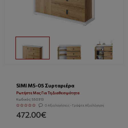
SIMI MS-05 Συρταριέρα
Ρωτήστε Μας Για Τη Διαθεσιμότητα
Κωδικός: 550313
0 Αξιολογήσεις - Γράψτε Αξιολόγηση
472.00€