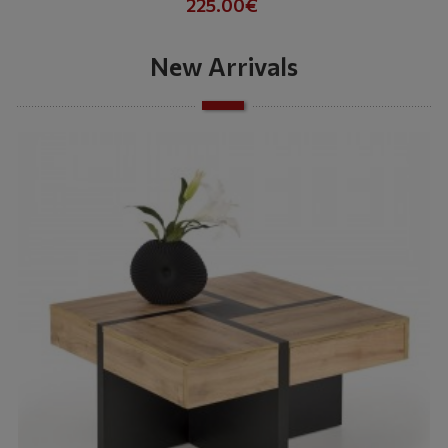
225.00€
New Arrivals