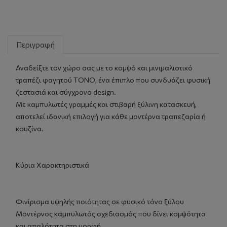
Περιγραφή
Αναδείξτε τον χώρο σας με το κομψό και μινιμαλιστικό
τραπέζι φαγητού TONO, ένα έπιπλο που συνδυάζει φυσική
ζεστασιά και σύγχρονο design.
Με καμπυλωτές γραμμές και στιβαρή ξύλινη κατασκευή,
αποτελεί ιδανική επιλογή για κάθε μοντέρνα τραπεζαρία ή
κουζίνα.
Κύρια Χαρακτηριστικά
Φινίρισμα υψηλής ποιότητας σε φυσικό τόνο ξύλου
Μοντέρνος καμπυλωτός σχεδιασμός που δίνει κομψότητα
και απαλότητα στη μορφή