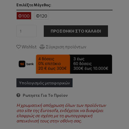
Επιλέξτε Μέγεθος:
Φ100
Φ120
ΠΡΟΣΘΉΚΗ ΣΤΟ ΚΑΛΆΘΙ
Wishlist
Σύγκριση προϊόντων
Υπολογισμός μεταφορικών
Ρωτηστε Για Το Προϊον
Η χρωματική απόχρωση όλων των προϊόντων
στο site της Eurosofa, ενδέχεται να διαφέρει
ελαφρώς σε σχέση με τη φωτογραφική
απεικόνισή τους στην οθόνη σας.