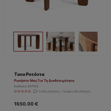
Tono Ροτόντα
Ρωτήστε Μας Για Τη Διαθεσιμότητα
Κωδικός: 207102
0 Αξιολογήσεις - Γράψτε Αξιολόγηση
1650.00 €