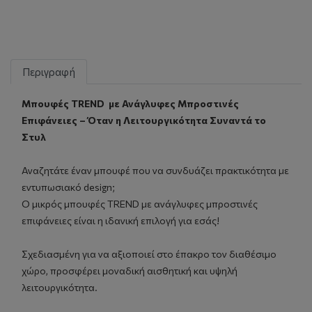
Περιγραφή
Μπουφές TREND με Ανάγλυφες Μπροστινές
Επιφάνειες – Όταν η Λειτουργικότητα Συναντά το
Στυλ
Αναζητάτε έναν μπουφέ που να συνδυάζει πρακτικότητα με
εντυπωσιακό design;
Ο μικρός μπουφές TREND με ανάγλυφες μπροστινές
επιφάνειες είναι η ιδανική επιλογή για εσάς!
Σχεδιασμένη για να αξιοποιεί στο έπακρο τον διαθέσιμο
χώρο, προσφέρει μοναδική αισθητική και υψηλή
λειτουργικότητα.