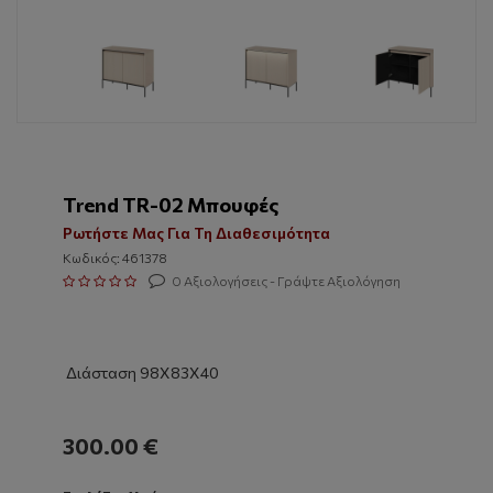
Trend TR-02 Μπουφές
Ρωτήστε Μας Για Τη Διαθεσιμότητα
Κωδικός: 461378
0 Αξιολογήσεις - Γράψτε Αξιολόγηση
Διάσταση 98Χ83Χ40
300.00 €