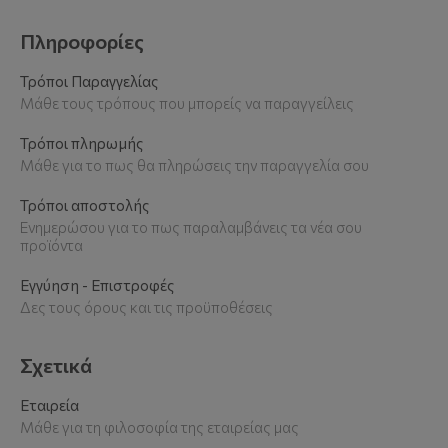
Πληροφορίες
Τρόποι Παραγγελίας
Μάθε τους τρόπους που μπορείς να παραγγείλεις
Τρόποι πληρωμής
Μάθε για το πως θα πληρώσεις την παραγγελία σου
Τρόποι αποστολής
Ενημερώσου για το πως παραλαμβάνεις τα νέα σου
προϊόντα
Εγγύηση - Επιστροφές
Δες τους όρους και τις προϋποθέσεις
Σχετικά
Εταιρεία
Μάθε για τη φιλοσοφία της εταιρείας μας