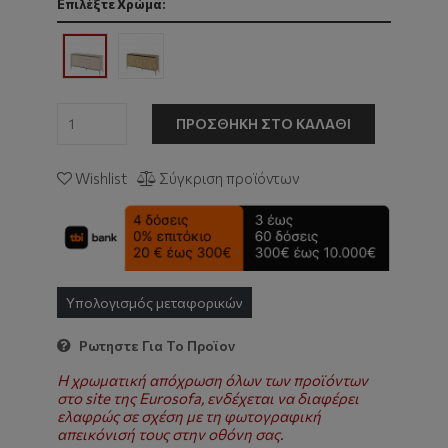
Επιλέξτε Χρώμα:
ΠΡΟΣΘΉΚΗ ΣΤΟ ΚΑΛΆΘΙ
Wishlist
Σύγκριση προϊόντων
Υπολογισμός μεταφορικών
Ρωτηστε Για Το Προϊον
Η χρωματική απόχρωση όλων των προϊόντων
στο site της Eurosofa, ενδέχεται να διαφέρει
ελαφρώς σε σχέση με τη φωτογραφική
απεικόνισή τους στην οθόνη σας.