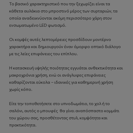
Το βασικό χαρακτηριστικό που την ξεχωρίζει είναι τα
κάθετα αυλάκια στο μπροστινό μέρος των συρταριών, τα
οποία αναδεικνύονται ακόμη περισσότερο χάρη στον
ενσωματωμένο LED φωτισμό.
Οι κομψές αυτές λεπτομέρειες προσδίδουν μοντέρνο
χαρακτήρα και δημιουργούν έναν όμορφο οπτικό διάλογο
με τις λείες επιφάνειες του επίπλου.
Η κατασκευή υψηλής ποιότητας εγγυάται ανθεκτικότητα και
μακροχρόνια χρήση, ενώ οι ανάγλυφες επιφάνειες
καθαρίζονται εύκολα – ιδανικές για καθημερινή χρήση
χωρίς κόπο.
Είτε την τοποθετήσετε στο υπνοδωμάτιο, το χολ ή το
σαλόνι, αυτός ο μπουφές θα γίνει αναπόσπαστο κομμάτι
του χώρου σας, προσθέτοντας στυλ, κομψότητα και
πρακτικότητα.