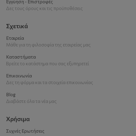
Εγγύηση - Επιστροφές
Δες τους όρους και τις προϋποθέσεις
Σχετικά
Εταιρεία
Μάθε για τη φιλοσοφία της εταιρείας μας
Καταστήματα
Βρείτε το κατάστημα που σας εξυπηρετεί
Επικοινωνία
Δες τη φόρμα και τα στοιχεία επικοινωνίας
Blog
Διαβάστε όλα τα νέα μας
Χρήσιμα
Συχνές Ερωτήσεις