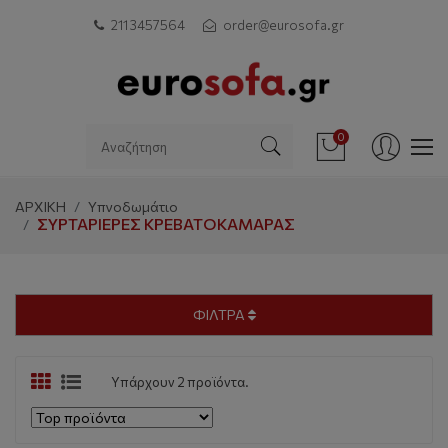
211 3457564
order@eurosofa.gr
0
ΑΡΧΙΚΗ
Υπνοδωμάτιο
ΣΥΡΤΑΡΙΈΡΕΣ ΚΡΕΒΑΤΟΚΆΜΑΡΑΣ
ΦΙΛΤΡΑ
Υπάρχουν 2 προϊόντα.